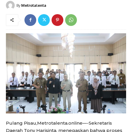
By
Metrotalenta
Pulang Pisau,Metrotalenta.online—-Sekretaris
Daerah Tony Harisinta, menegaskan bahwa proses