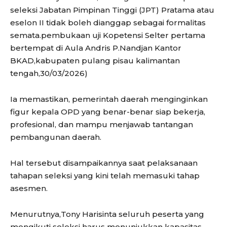
seleksi Jabatan Pimpinan Tinggi (JPT) Pratama atau
eselon II tidak boleh dianggap sebagai formalitas
semata.pembukaan uji Kopetensi Selter pertama
bertempat di Aula Andris P.Nandjan Kantor
BKAD,kabupaten pulang pisau kalimantan
tengah,30/03/2026)
Ia memastikan, pemerintah daerah menginginkan
figur kepala OPD yang benar-benar siap bekerja,
profesional, dan mampu menjawab tantangan
pembangunan daerah.
Hal tersebut disampaikannya saat pelaksanaan
tahapan seleksi yang kini telah memasuki tahap
asesmen.
Menurutnya,Tony Harisinta seluruh peserta yang
mengikuti seleksi harus menunjukkan kapasitas