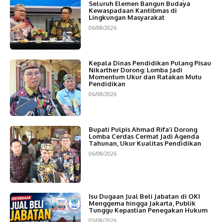
Seluruh Elemen Bangun Budaya
Kewaspadaan Kantibmas di
Lingkungan Masyarakat
06/08/2026
Kepala Dinas Pendidikan Pulang Pisau
Nikarther Dorong: Lomba Jadi
Momentum Ukur dan Ratakan Mutu
Pendidikan
06/08/2026
Bupati Pulpis Ahmad Rifa’i Dorong
Lomba Cerdas Cermat Jadi Agenda
Tahunan, Ukur Kualitas Pendidikan
06/08/2026
Isu Dugaan Jual Beli Jabatan di OKI
Menggema hingga Jakarta, Publik
Tunggu Kepastian Penegakan Hukum
05/08/2026