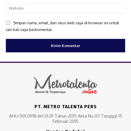
Web
Simpan nama, email, dan situs web saya di browser ini untuk
lain kali saya berkomentar.
PT. METRO TALENTA PERS
AHU-001.0918.AH.01.01 Tahun 2015 Akta No.03 Tanggal 15
Februari 2015