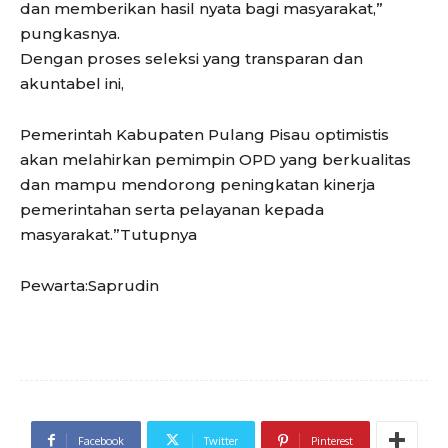
dan memberikan hasil nyata bagi masyarakat,”
pungkasnya.
Dengan proses seleksi yang transparan dan
akuntabel ini,
Pemerintah Kabupaten Pulang Pisau optimistis
akan melahirkan pemimpin OPD yang berkualitas
dan mampu mendorong peningkatan kinerja
pemerintahan serta pelayanan kepada
masyarakat.”Tutupnya
Pewarta:Saprudin
Facebook
Twitter
Pinterest