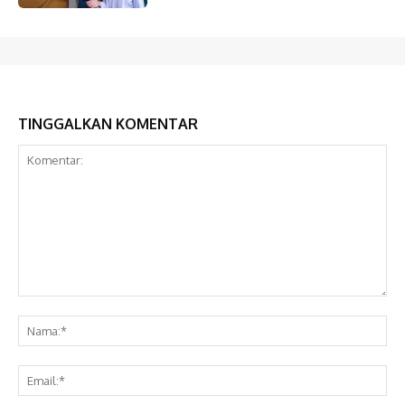
TINGGALKAN KOMENTAR
Komentar:
Na
Ema