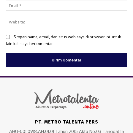
Ema
Web
Simpan nama, email, dan situs web saya di browser ini untuk
lain kali saya berkomentar.
PT. METRO TALENTA PERS
AHU-001.0918.AH.01.01 Tahun 2015 Akta No.03 Tanggal 15