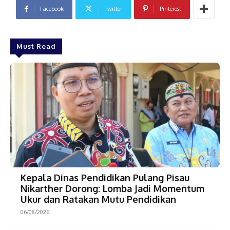
Facebook
Twitter
Pinterest
Must Read
Kepala Dinas Pendidikan Pulang Pisau
Nikarther Dorong: Lomba Jadi Momentum
Ukur dan Ratakan Mutu Pendidikan
06/08/2026