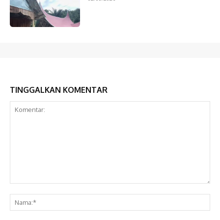
TINGGALKAN KOMENTAR
Komentar:
Na