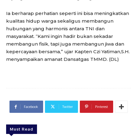
Ia berharap perhatian seperti ini bisa meningkatkan
kualitas hidup warga sekaligus membangun
hubungan yang harmonis antara TNI dan
masyarakat. “Kami ingin hadir bukan sekadar
membangun fisik, tapi juga membangun jiwa dan
kepercayaan bersama,” ujar Kapten Czi Yatiman,S.H.
menyampaikan amanat Dansatgas TMMD. (DL)
Facebook
Twitter
Pinterest
Must Read