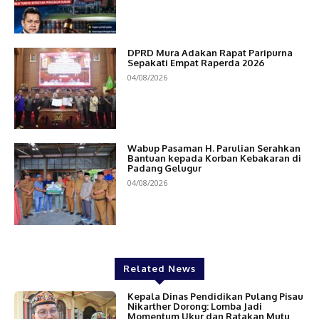
DPRD Mura Adakan Rapat Paripurna
Sepakati Empat Raperda 2026
04/08/2026
Wabup Pasaman H. Parulian Serahkan
Bantuan kepada Korban Kebakaran di
Padang Gelugur
04/08/2026
Related News
Kepala Dinas Pendidikan Pulang Pisau
Nikarther Dorong: Lomba Jadi
Momentum Ukur dan Ratakan Mutu