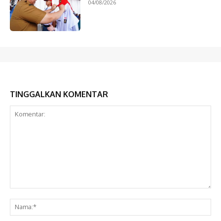
04/08/2026
TINGGALKAN KOMENTAR
Komentar:
Na