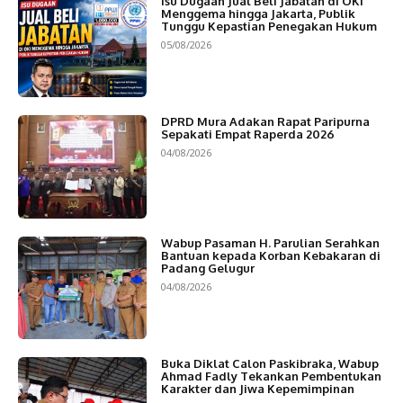
Isu Dugaan Jual Beli Jabatan di OKI
Menggema hingga Jakarta, Publik
Tunggu Kepastian Penegakan Hukum
05/08/2026
DPRD Mura Adakan Rapat Paripurna
Sepakati Empat Raperda 2026
04/08/2026
Wabup Pasaman H. Parulian Serahkan
Bantuan kepada Korban Kebakaran di
Padang Gelugur
04/08/2026
Buka Diklat Calon Paskibraka, Wabup
Ahmad Fadly Tekankan Pembentukan
Karakter dan Jiwa Kepemimpinan