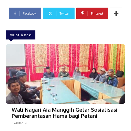
Facebook
Twitter
Pinterest
Must Read
Wali Nagari Aia Manggih Gelar Sosialisasi
Pemberantasan Hama bagi Petani
07/08/2026