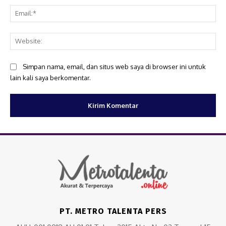
Ema
Web
Simpan nama, email, dan situs web saya di browser ini untuk
lain kali saya berkomentar.
PT. METRO TALENTA PERS