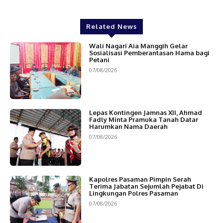
Related News
Wali Nagari Aia Manggih Gelar
Sosialisasi Pemberantasan Hama bagi
Petani
07/08/2026
Lepas Kontingen Jamnas XII, Ahmad
Fadly Minta Pramuka Tanah Datar
Harumkan Nama Daerah
07/08/2026
Kapolres Pasaman Pimpin Serah
Terima Jabatan Sejumlah Pejabat Di
Lingkungan Polres Pasaman
07/08/2026