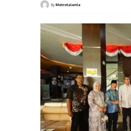
By
Metrotalenta