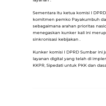
layanan .
Sementara itu ketua komisi I DPRD
komitmen pemko Payakumbuh dalam
sebagaimana arahan prioritas nasi
menegaskan kunker kali ini merup
sinkronisasi kebijakan .
Kunker komisi I DPRD Sumbar ini j
layanan digital yang telah di im
KKPR, Sipedati untuk PKK dan dasa
Facebook
Bagikan