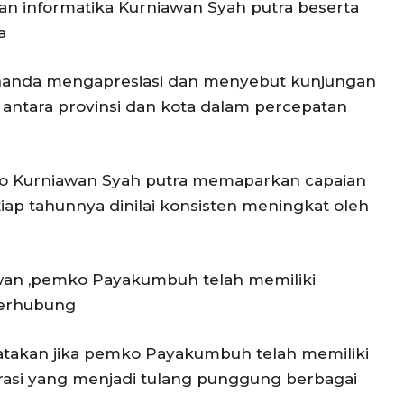
an informatika Kurniawan Syah putra beserta
a
nanda mengapresiasi dan menyebut kunjungan
is antara provinsi dan kota dalam percepatan
fo Kurniawan Syah putra memaparkan capaian
ap tahunnya dinilai konsisten meningkat oleh
niawan ,pemko Payakumbuh telah memiliki
terhubung
gatakan jika pemko Payakumbuh telah memiliki
rasi yang menjadi tulang punggung berbagai