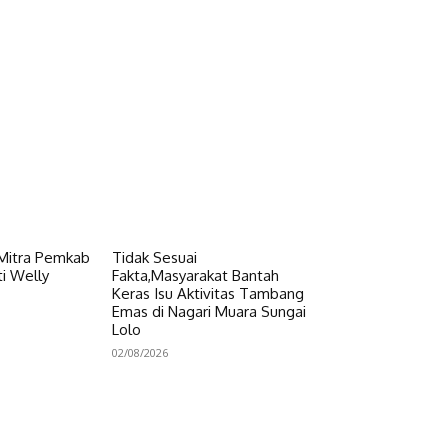
 Mitra Pemkab
Tidak Sesuai
i Welly
Fakta,Masyarakat Bantah
Keras Isu Aktivitas Tambang
Emas di Nagari Muara Sungai
Lolo
02/08/2026