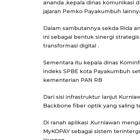
ananda ,kepala dinas komunikasi d
jajaran Pemko Payakumbuh lainny
Dalam sambutannya sekda Rida a
ini sebagai bentuk sinergi strateg
transformasi digital .
Sementara itu kepala dinas Komin
indeks SPBE kota Payakumbuh seti
kementerian PAN RB
Dari sisi infrastruktur lanjut Kur
Backbone fiber optik yang saling 
Di ranah aplikasi ,Kurniawan men
MyKOPAY sebagai sistem terinterg