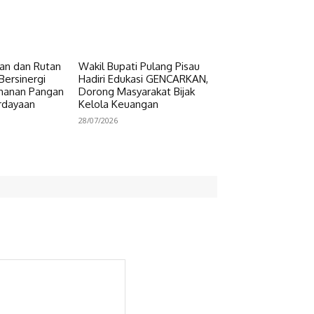
n dan Rutan
Wakil Bupati Pulang Pisau
Bersinergi
Hadiri Edukasi GENCARKAN,
hanan Pangan
Dorong Masyarakat Bijak
rdayaan
Kelola Keuangan
28/07/2026