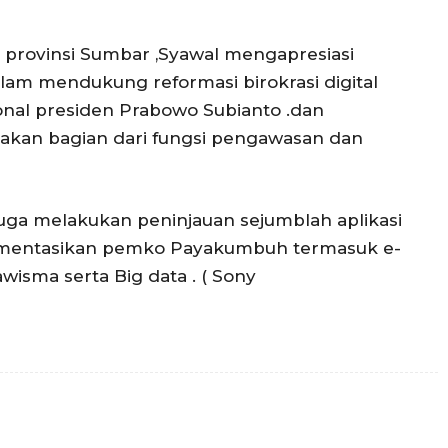
 provinsi Sumbar ,Syawal mengapresiasi
 mendukung reformasi birokrasi digital
onal presiden Prabowo Subianto .dan
akan bagian dari fungsi pengawasan dan
uga melakukan peninjauan sejumblah aplikasi
plementasikan pemko Payakumbuh termasuk e-
wisma serta Big data . ( Sony
Twitter
Pinterest
WhatsApp