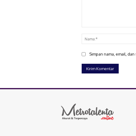
Komentar:
Simpan nama, email, dan s