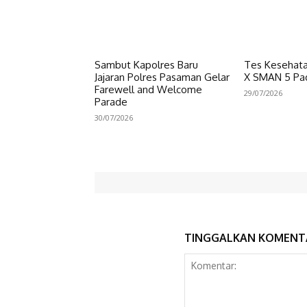
Sambut Kapolres Baru
Tes Kesehata
Jajaran Polres Pasaman Gelar
X SMAN 5 Pa
Farewell and Welcome
29/07/2026
Parade
30/07/2026
TINGGALKAN KOMENT