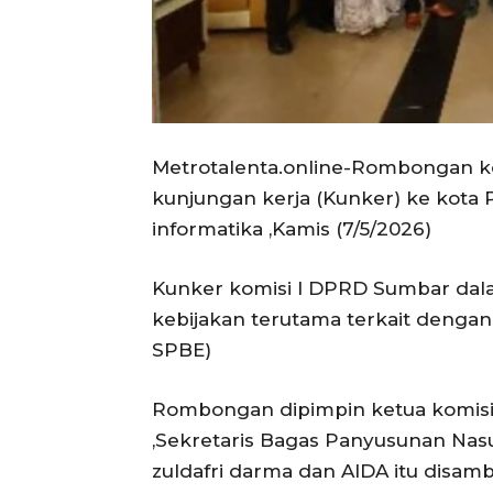
Metrotalenta.online-Rombongan k
kunjungan kerja (Kunker) ke kota
informatika ,Kamis (7/5/2026)
Kunker komisi I DPRD Sumbar dal
kebijakan terutama terkait dengan
SPBE)
Rombongan dipimpin ketua komisi I
,Sekretaris Bagas Panyusunan Nasuti
zuldafri darma dan AIDA itu disam