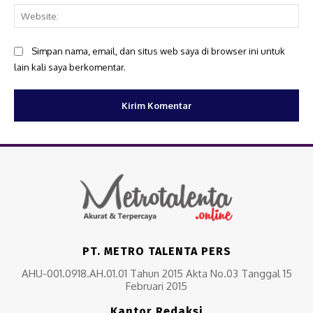
Web
Simpan nama, email, dan situs web saya di browser ini untuk
lain kali saya berkomentar.
PT. METRO TALENTA PERS
AHU-001.0918.AH.01.01 Tahun 2015 Akta No.03 Tanggal 15
Februari 2015
Kantor Redaksi