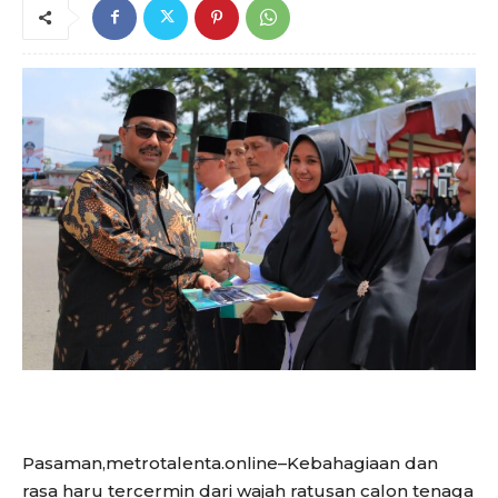
Pasaman,metrotalenta.online–Kebahagiaan dan
rasa haru tercermin dari wajah ratusan calon tenaga