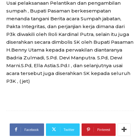
Usai pelaksanaan Pelantikan dan pengambilan
sumpah , Bupati Pasaman berkesempatan
menanda tangani Berita acara Sumpah jabatan,
Pakta Integritas, dan perjanjian kerja dimana dari
P3k diwakili oleh Roli Kardinal Putra, selain itu juga
diserahkan secara dimbolis SK oleh Bupati Pasaman
H.Benny Utama kepada perwakilan diantaranya
Badria Zulmadi, S.Pd. Devi Manputra. S.Pd, Dewi
Marni.S.Pd, Ella Astia.S.Pd.I , dan selanjutnya usai
acara tersebut juga diserahkan SK kepada seluruh
P3K , ( jet)
Facebook
Twitter
Pinterest