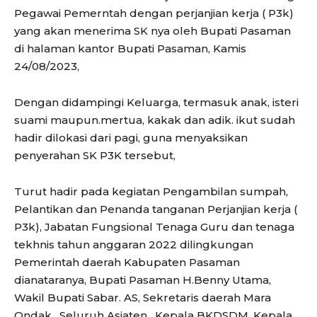
Pegawai Pemerntah dengan perjanjian kerja ( P3k)
yang akan menerima SK nya oleh Bupati Pasaman
di halaman kantor Bupati Pasaman, Kamis
24/08/2023,
Dengan didampingi Keluarga, termasuk anak, isteri
suami maupun.mertua, kakak dan adik. ikut sudah
hadir dilokasi dari pagi, guna menyaksikan
penyerahan SK P3K tersebut,
Turut hadir pada kegiatan Pengambilan sumpah,
Pelantikan dan Penanda tanganan Perjanjian kerja (
P3k), Jabatan Fungsional Tenaga Guru dan tenaga
tekhnis tahun anggaran 2022 dilingkungan
Pemerintah daerah Kabupaten Pasaman
dianataranya, Bupati Pasaman H.Benny Utama,
Wakil Bupati Sabar. AS, Sekretaris daerah Mara
Ondak , Seluruh Asiaten , Kepala BKDSDM, Kepala