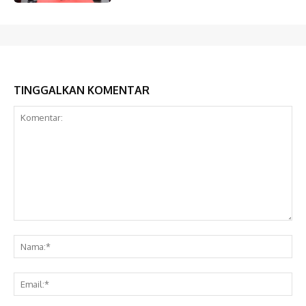
TINGGALKAN KOMENTAR
Komentar:
Na
Ema