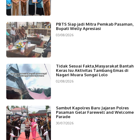
PBTS Siap jadi Mitra Pemkab Pasaman,
Bupati Welly Apresiasi
03/08/2026
Tidak Sesuai Fakta,Masyarakat Bantah
Keras Isu Aktivitas Tambang Emas di
Nagari Muara Sungai Lolo
02/08/2026
Sambut Kapolres Baru Jajaran Polres
Pasaman Gelar Farewell and Welcome
Parade
30/07/2026