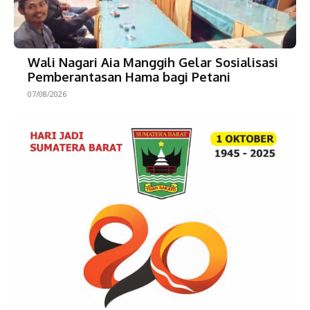
Wali Nagari Aia Manggih Gelar Sosialisasi
Pemberantasan Hama bagi Petani
07/08/2026