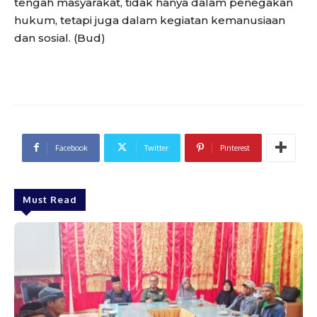
tengah masyarakat, tidak hanya dalam penegakan
hukum, tetapi juga dalam kegiatan kemanusiaan
dan sosial. (Bud)
Facebook
Twitter
Pinterest
Must Read