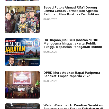
Bupati Pulpis Ahmad Rifa’i Dorong
Lomba Cerdas Cermat Jadi Agenda
Tahunan, Ukur Kualitas Pendidikan
06/08/2026
Isu Dugaan Jual Beli Jabatan di OKI
Menggema hingga Jakarta, Publik
Tunggu Kepastian Penegakan Hukum
05/08/2026
DPRD Mura Adakan Rapat Paripurna
Sepakati Empat Raperda 2026
04/08/2026
Wabup Pasaman H. Parulian Serahkan
Bantuan kepada Korban Kebakaran di