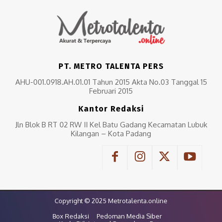
PT. METRO TALENTA PERS
AHU-001.0918.AH.01.01 Tahun 2015 Akta No.03 Tanggal 15
Februari 2015
Kantor Redaksi
Jln Blok B RT 02 RW II Kel Batu Gadang Kecamatan Lubuk
Kilangan – Kota Padang
Copyright © 2025 Metrotalenta.online
Box Redaksi
Pedoman Media Siber