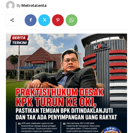
By
Metrotalenta