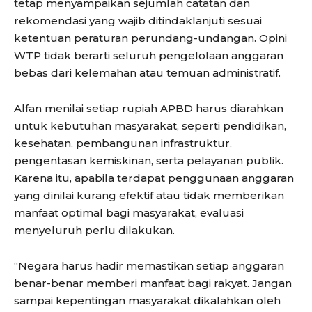
tetap menyampaikan sejumlah catatan dan
rekomendasi yang wajib ditindaklanjuti sesuai
ketentuan peraturan perundang-undangan. Opini
WTP tidak berarti seluruh pengelolaan anggaran
bebas dari kelemahan atau temuan administratif.
Alfan menilai setiap rupiah APBD harus diarahkan
untuk kebutuhan masyarakat, seperti pendidikan,
kesehatan, pembangunan infrastruktur,
pengentasan kemiskinan, serta pelayanan publik.
Karena itu, apabila terdapat penggunaan anggaran
yang dinilai kurang efektif atau tidak memberikan
manfaat optimal bagi masyarakat, evaluasi
menyeluruh perlu dilakukan.
“Negara harus hadir memastikan setiap anggaran
benar-benar memberi manfaat bagi rakyat. Jangan
sampai kepentingan masyarakat dikalahkan oleh