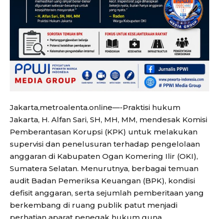
Jakarta,metroalenta.online—-Praktisi hukum
Jakarta, H. Alfan Sari, SH, MH, MM, mendesak Komisi
Pemberantasan Korupsi (KPK) untuk melakukan
supervisi dan penelusuran terhadap pengelolaan
anggaran di Kabupaten Ogan Komering Ilir (OKI),
Sumatera Selatan. Menurutnya, berbagai temuan
audit Badan Pemeriksa Keuangan (BPK), kondisi
defisit anggaran, serta sejumlah pemberitaan yang
berkembang di ruang publik patut menjadi
perhatian aparat penegak hukum guna