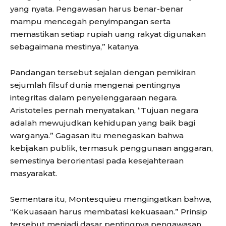
yang nyata. Pengawasan harus benar-benar
mampu mencegah penyimpangan serta
memastikan setiap rupiah uang rakyat digunakan
sebagaimana mestinya,” katanya.
Pandangan tersebut sejalan dengan pemikiran
sejumlah filsuf dunia mengenai pentingnya
integritas dalam penyelenggaraan negara.
Aristoteles pernah menyatakan, “Tujuan negara
adalah mewujudkan kehidupan yang baik bagi
warganya.” Gagasan itu menegaskan bahwa
kebijakan publik, termasuk penggunaan anggaran,
semestinya berorientasi pada kesejahteraan
masyarakat.
Sementara itu, Montesquieu mengingatkan bahwa,
“Kekuasaan harus membatasi kekuasaan.” Prinsip
tersebut menjadi dasar pentingnya pengawasan