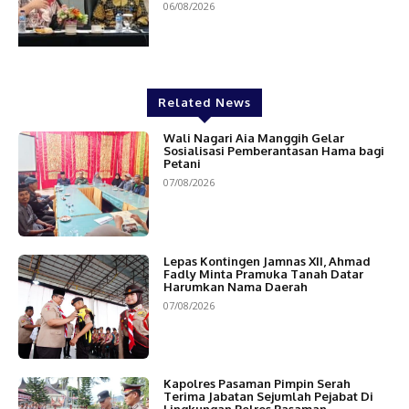
06/08/2026
Related News
Wali Nagari Aia Manggih Gelar
Sosialisasi Pemberantasan Hama bagi
Petani
07/08/2026
Lepas Kontingen Jamnas XII, Ahmad
Fadly Minta Pramuka Tanah Datar
Harumkan Nama Daerah
07/08/2026
Kapolres Pasaman Pimpin Serah
Terima Jabatan Sejumlah Pejabat Di
Lingkungan Polres Pasaman