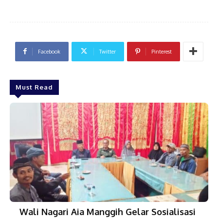
Facebook
Twitter
Pinterest
Must Read
Wali Nagari Aia Manggih Gelar Sosialisasi