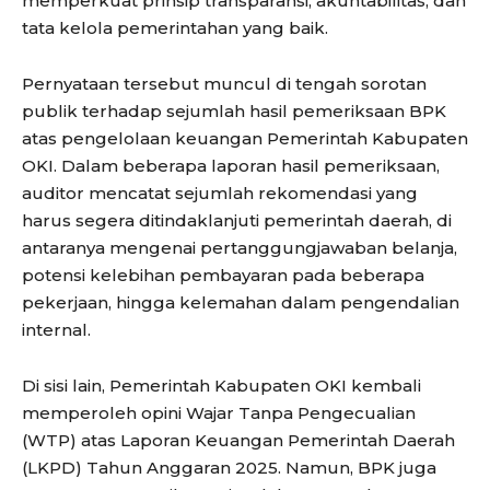
memperkuat prinsip transparansi, akuntabilitas, dan
tata kelola pemerintahan yang baik.
Pernyataan tersebut muncul di tengah sorotan
publik terhadap sejumlah hasil pemeriksaan BPK
atas pengelolaan keuangan Pemerintah Kabupaten
OKI. Dalam beberapa laporan hasil pemeriksaan,
auditor mencatat sejumlah rekomendasi yang
harus segera ditindaklanjuti pemerintah daerah, di
antaranya mengenai pertanggungjawaban belanja,
potensi kelebihan pembayaran pada beberapa
pekerjaan, hingga kelemahan dalam pengendalian
internal.
Di sisi lain, Pemerintah Kabupaten OKI kembali
memperoleh opini Wajar Tanpa Pengecualian
(WTP) atas Laporan Keuangan Pemerintah Daerah
(LKPD) Tahun Anggaran 2025. Namun, BPK juga