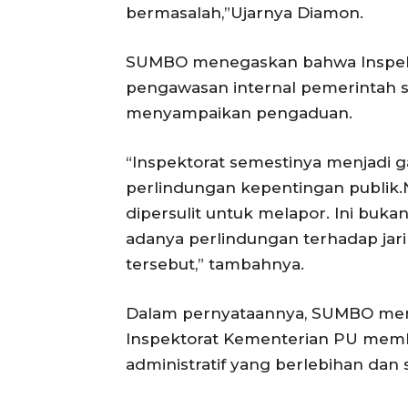
bermasalah,”Ujarnya Diamon.
SUMBO menegaskan bahwa Inspekto
pengawasan internal pemerintah s
menyampaikan pengaduan.
“Inspektorat semestinya menjadi
perlindungan kepentingan publik.N
dipersulit untuk melapor. Ini bukan
adanya perlindungan terhadap jar
tersebut,” tambahnya.
Dalam pernyataannya, SUMBO meny
Inspektorat Kementerian PU memb
administratif yang berlebihan da