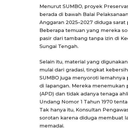
Menurut SUMBO, proyek Preservasi 
berada di bawah Balai Pelaksanaan
Anggaran 2025–2027 diduga sarat 
Beberapa temuan yang mereka sor
pasir dari tambang tanpa izin di K
Sungai Tengah.
Selain itu, material yang digunaka
mulai dari gradasi, tingkat kebers
SUMBO juga menyoroti lemahnya p
di lapangan. Mereka menemukan pek
(APD) dan tidak adanya tenaga ah
Undang Nomor 1 Tahun 1970 tenta
Tak hanya itu, Konsultan Pengawa
sorotan karena diduga membuat la
memadai.