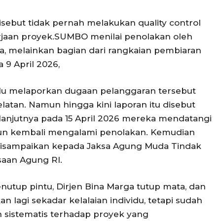
disebut tidak pernah melakukan quality control
jaan proyek.SUMBO menilai penolakan oleh
sa, melainkan bagian dari rangkaian pembiaran
 9 April 2026,
u melaporkan dugaan pelanggaran tersebut
atan. Namun hingga kini laporan itu disebut
anjutnya pada 15 April 2026 mereka mendatangi
un kembali mengalami penolakan. Kemudian
 disampaikan kepada Jaksa Agung Muda Tindak
saan Agung RI.
nutup pintu, Dirjen Bina Marga tutup mata, dan
an lagi sekadar kelalaian individu, tetapi sudah
sistematis terhadap proyek yang