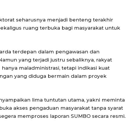
rat seharusnya menjadi benteng terakhir
ekaligus ruang terbuka bagi masyarakat untuk
 garda terdepan dalam pengawasan dan
amun yang terjadi justru sebaliknya, rakyat
 hanya maladministrasi, tetapi indikasi kuat
ingan yang diduga bermain dalam proyek
ampaikan lima tuntutan utama, yakni meminta
uka akses pengaduan masyarakat tanpa syarat
n segera memproses laporan SUMBO secara resmi.