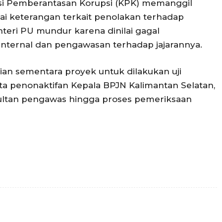
si Pemberantasan Korupsi (KPK) memanggil
ai keterangan terkait penolakan terhadap
teri PU mundur karena dinilai gagal
internal dan pengawasan terhadap jajarannya.
n sementara proyek untuk dilakukan uji
ta penonaktifan Kepala BPJN Kalimantan Selatan,
nsultan pengawas hingga proses pemeriksaan
Twitter
Pinterest
WhatsApp