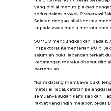
yang dinilai menutup akses penga
serius dalam proyek Preservasi Jal
Selatan dengan nilai kontrak me
kepada awak media metrotalenta.p
SUMBO mengungkapkan, pada 15 Ap
Inspektorat Kementerian PU di Ja
sejumlah bukti lapangan terkait 
kedatangan mereka disebut ditola
pertemuan.
“Kami datang membawa bukti leng
material ilegal, catatan pelanggara
semuanya sudah kami siapkan. Tapi 
rakyat yang ingin melapor,”tegas