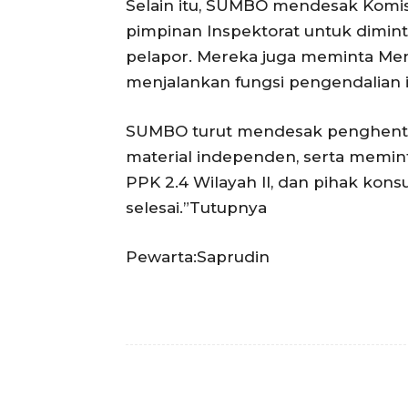
Selain itu, SUMBO mendesak Komi
pimpinan Inspektorat untuk dimint
pelapor. Mereka juga meminta Men
menjalankan fungsi pengendalian 
SUMBO turut mendesak penghentia
material independen, serta memin
PPK 2.4 Wilayah II, dan pihak ko
selesai.”Tutupnya
Pewarta:Saprudin
Facebook
Bagikan