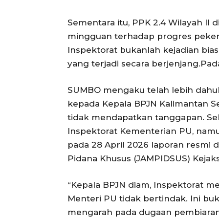
Sementara itu, PPK 2.4 Wilayah II 
mingguan terhadap progres peker
Inspektorat bukanlah kejadian bia
yang terjadi secara berjenjang.Pada
SUMBO mengaku telah lebih dahul
kepada Kepala BPJN Kalimantan Sel
tidak mendapatkan tanggapan. Sel
Inspektorat Kementerian PU, nam
pada 28 April 2026 laporan resmi
Pidana Khusus (JAMPIDSUS) Kejak
“Kepala BPJN diam, Inspektorat me
Menteri PU tidak bertindak. Ini buk
mengarah pada dugaan pembiaran 