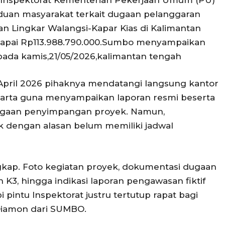
duan masyarakat terkait dugaan pelanggaran
an Lingkar Walangsi-Kapar Kias di Kalimantan
ncapai Rp113.988.790.000.Sumbo menyampaikan
ada kamis,21/05/2026,kalimantan tengah
ril 2026 pihaknya mendatangi langsung kantor
karta guna menyampaikan laporan resmi beserta
dugaan penyimpangan proyek. Namun,
k dengan alasan belum memiliki jadwal
kap. Foto kegiatan proyek, dokumentasi dugaan
n K3, hingga indikasi laporan pengawasan fiktif
pintu Inspektorat justru tertutup rapat bagi
 Diamon dari SUMBO.