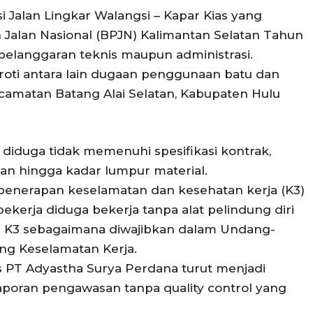
Jalan Lingkar Walangsi – Kapar Kias yang
 Jalan Nasional (BPJN) Kalimantan Selatan Tahun
pelanggaran teknis maupun administrasi.
oti antara lain dugaan penggunaan batu dan
ecamatan Batang Alai Selatan, Kabupaten Hulu
n diduga tidak memenuhi spesifikasi kontrak,
ihan hingga kadar lumpur material.
enerapan keselamatan dan kesehatan kerja (K3)
erja diduga bekerja tanpa alat pelindung diri
li K3 sebagaimana diwajibkan dalam Undang-
ng Keselamatan Kerja.
s PT Adyastha Surya Perdana turut menjadi
poran pengawasan tanpa quality control yang