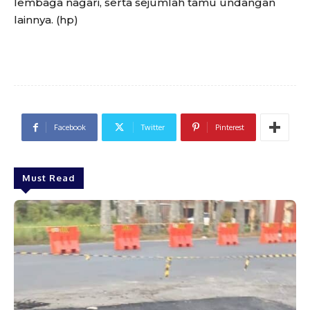
lembaga nagari, serta sejumlah tamu undangan
lainnya. (hp)
Facebook
Twitter
Pinterest
Must Read