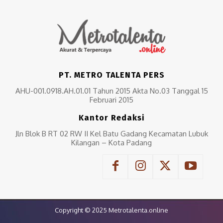
PT. METRO TALENTA PERS
AHU-001.0918.AH.01.01 Tahun 2015 Akta No.03 Tanggal 15
Februari 2015
Kantor Redaksi
Jln Blok B RT 02 RW II Kel Batu Gadang Kecamatan Lubuk
Kilangan – Kota Padang
Copyright © 2025 Metrotalenta.online