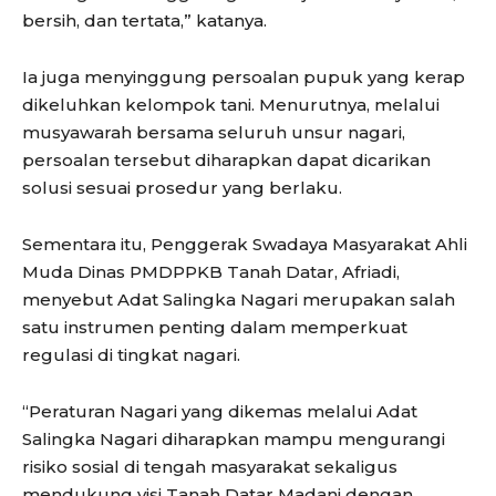
bersih, dan tertata,” katanya.
Ia juga menyinggung persoalan pupuk yang kerap
dikeluhkan kelompok tani. Menurutnya, melalui
musyawarah bersama seluruh unsur nagari,
persoalan tersebut diharapkan dapat dicarikan
solusi sesuai prosedur yang berlaku.
Sementara itu, Penggerak Swadaya Masyarakat Ahli
Muda Dinas PMDPPKB Tanah Datar, Afriadi,
menyebut Adat Salingka Nagari merupakan salah
satu instrumen penting dalam memperkuat
regulasi di tingkat nagari.
“Peraturan Nagari yang dikemas melalui Adat
Salingka Nagari diharapkan mampu mengurangi
risiko sosial di tengah masyarakat sekaligus
mendukung visi Tanah Datar Madani dengan