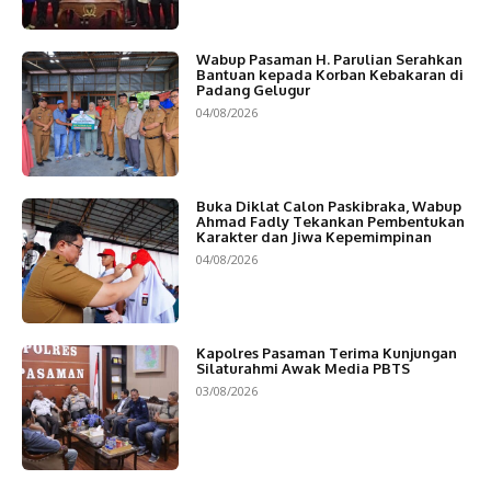
Wabup Pasaman H. Parulian Serahkan
Bantuan kepada Korban Kebakaran di
Padang Gelugur
04/08/2026
Buka Diklat Calon Paskibraka, Wabup
Ahmad Fadly Tekankan Pembentukan
Karakter dan Jiwa Kepemimpinan
04/08/2026
Kapolres Pasaman Terima Kunjungan
Silaturahmi Awak Media PBTS
03/08/2026