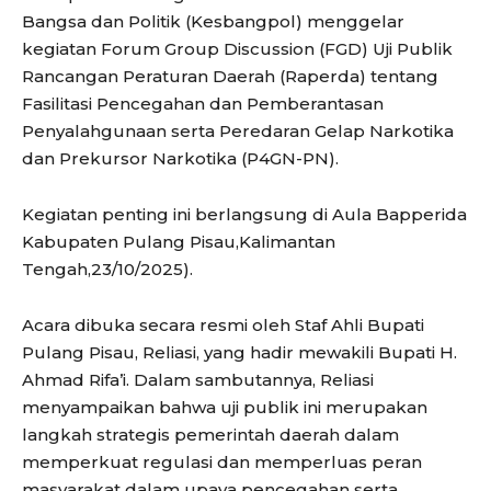
Bangsa dan Politik (Kesbangpol) menggelar
kegiatan Forum Group Discussion (FGD) Uji Publik
Rancangan Peraturan Daerah (Raperda) tentang
Fasilitasi Pencegahan dan Pemberantasan
Penyalahgunaan serta Peredaran Gelap Narkotika
dan Prekursor Narkotika (P4GN-PN).
Kegiatan penting ini berlangsung di Aula Bapperida
Kabupaten Pulang Pisau,Kalimantan
Tengah,23/10/2025).
Acara dibuka secara resmi oleh Staf Ahli Bupati
Pulang Pisau, Reliasi, yang hadir mewakili Bupati H.
Ahmad Rifa’i. Dalam sambutannya, Reliasi
menyampaikan bahwa uji publik ini merupakan
langkah strategis pemerintah daerah dalam
memperkuat regulasi dan memperluas peran
masyarakat dalam upaya pencegahan serta