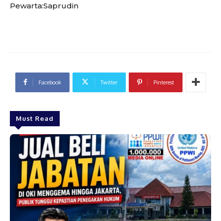
Pewarta:Saprudin
Facebook
Twitter
Pinterest
Must Read