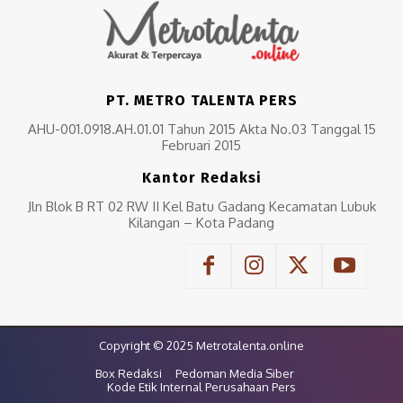
PT. METRO TALENTA PERS
AHU-001.0918.AH.01.01 Tahun 2015 Akta No.03 Tanggal 15
Februari 2015
Kantor Redaksi
Jln Blok B RT 02 RW II Kel Batu Gadang Kecamatan Lubuk
Kilangan – Kota Padang
Copyright © 2025 Metrotalenta.online
Box Redaksi
Pedoman Media Siber
Kode Etik Internal Perusahaan Pers