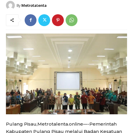
By
Metrotalenta
Pulang Pisau,Metrotalenta.online—-Pemerintah
Kabupaten Pulang Pisau melalui Badan Kesatuan