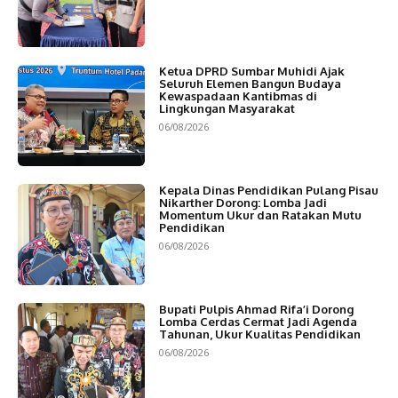
Ketua DPRD Sumbar Muhidi Ajak
Seluruh Elemen Bangun Budaya
Kewaspadaan Kantibmas di
Lingkungan Masyarakat
06/08/2026
Kepala Dinas Pendidikan Pulang Pisau
Nikarther Dorong: Lomba Jadi
Momentum Ukur dan Ratakan Mutu
Pendidikan
06/08/2026
Bupati Pulpis Ahmad Rifa’i Dorong
Lomba Cerdas Cermat Jadi Agenda
Tahunan, Ukur Kualitas Pendidikan
06/08/2026