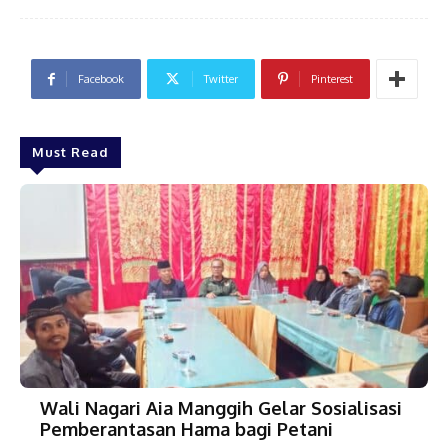
Facebook
Twitter
Pinterest
Must Read
Wali Nagari Aia Manggih Gelar Sosialisasi
Pemberantasan Hama bagi Petani