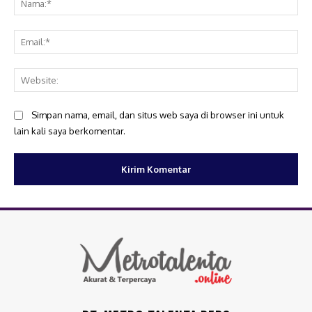
Ema
Web
Simpan nama, email, dan situs web saya di browser ini untuk
lain kali saya berkomentar.