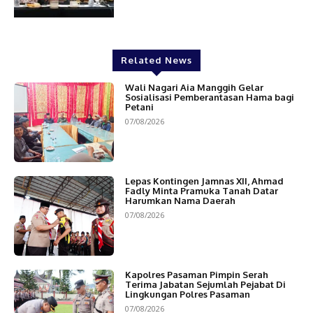
Related News
Wali Nagari Aia Manggih Gelar
Sosialisasi Pemberantasan Hama bagi
Petani
07/08/2026
Lepas Kontingen Jamnas XII, Ahmad
Fadly Minta Pramuka Tanah Datar
Harumkan Nama Daerah
07/08/2026
Kapolres Pasaman Pimpin Serah
Terima Jabatan Sejumlah Pejabat Di
Lingkungan Polres Pasaman
07/08/2026