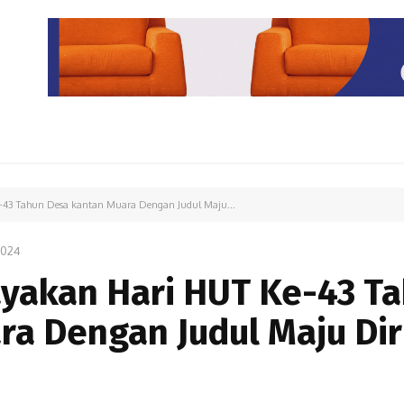
PARIWISATA
LIPUTAN KHUSUS
PARIWARA
OPINI
-43 Tahun Desa kantan Muara Dengan Judul Maju...
2024
yakan Hari HUT Ke-43 T
a Dengan Judul Maju Dir