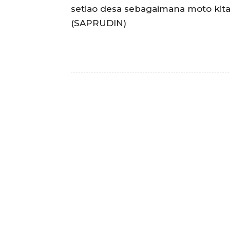
setiao desa sebagaimana moto kita
(SAPRUDIN)
Facebook
Bagikan