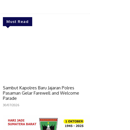
Bagikan
Must Read
Sambut Kapolres Baru Jajaran Polres
Pasaman Gelar Farewell and Welcome
Parade
30/07/2026