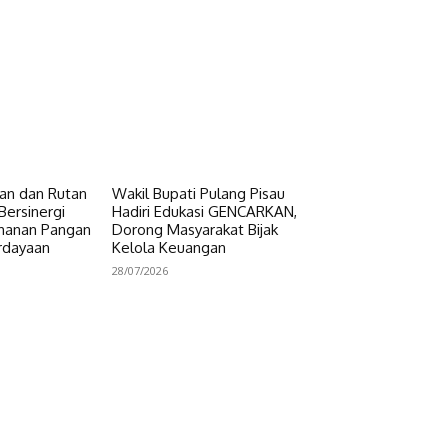
n dan Rutan
Wakil Bupati Pulang Pisau
Bersinergi
Hadiri Edukasi GENCARKAN,
hanan Pangan
Dorong Masyarakat Bijak
rdayaan
Kelola Keuangan
28/07/2026