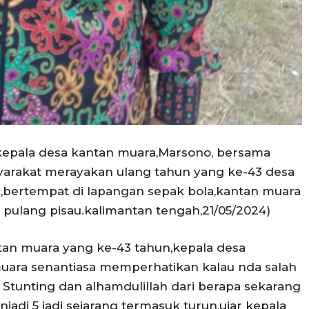
–kepala desa kantan muara,Marsono, bersama
yarakat merayakan ulang tahun yang ke-43 desa
i,bertempat di lapangan sepak bola,kantan muara
pulang pisau.kalimantan tengah,21/05/2024)
an muara yang ke-43 tahun,kepala desa
uara senantiasa memperhatikan kalau nda salah
Stunting dan alhamdulillah dari berapa sekarang
njadi 5 jadi sejarang termasuk turun,ujar kepala