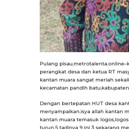
Pulang pisau,metrotalenta.online
perangkat desa dan ketua RT mas
kantan muara sangat meriah sekal
kecamatan pandih batu,kabupaten 
Dengan bertepatan HUT desa kant
menyampaikan.isya allah kantan m
kantan muara temasuk logos,logos 
turun 5 tadinya 9 ini 3 sekarang me