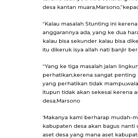
desa kantan muara,Marsono,”kepa
“Kalau masalah Stunting ini ker
anggarannya ada, yang ke dua harap
kalau bisa sekunder kalau bisa dik
itu dikeruk isya allah nati banjir b
“Yang ke tiga masalah jalan lingku
perhatikan,kerena sangat penting 
yang perhatikan tidak mampu,walau
itupun tidak akan sekesai kerena a
desa,Marsono
‘Makanya kami berharap mudah-mu
kabupaten desa akan bagus nanti
aset desa yang mana aset kabupate