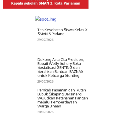
Tes Kesehatan Siswa Kelas X
SMAN 5 Padang
29/07/2026
Dukung Asta Cita Presiden,
Bupati Welly Suhery Buka
Sosialisasi GENTING dan
Serahkan Bantuan BAZNAS
untuk Keluarga Stunting
29/07/2026
Pemkab Pasaman dan Rutan
Lubuk Sikaping Bersinergi
Wujudkan Ketahanan Pangan
melalui Pemberdayaan
Warga Binaan
28/07/2026