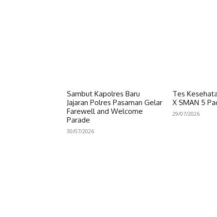
Sambut Kapolres Baru
Tes Kesehata
Jajaran Polres Pasaman Gelar
X SMAN 5 Pa
Farewell and Welcome
29/07/2026
Parade
30/07/2026