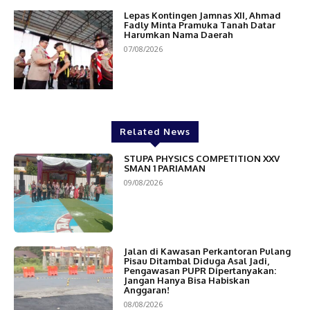
Lepas Kontingen Jamnas XII, Ahmad
Fadly Minta Pramuka Tanah Datar
Harumkan Nama Daerah
07/08/2026
Related News
STUPA PHYSICS COMPETITION XXV
SMAN 1 PARIAMAN
09/08/2026
Jalan di Kawasan Perkantoran Pulang
Pisau Ditambal Diduga Asal Jadi,
Pengawasan PUPR Dipertanyakan:
Jangan Hanya Bisa Habiskan
Anggaran!
08/08/2026