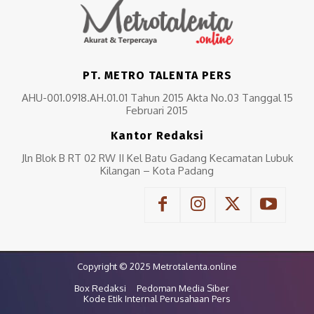
PT. METRO TALENTA PERS
AHU-001.0918.AH.01.01 Tahun 2015 Akta No.03 Tanggal 15
Februari 2015
Kantor Redaksi
Jln Blok B RT 02 RW II Kel Batu Gadang Kecamatan Lubuk
Kilangan – Kota Padang
Copyright © 2025 Metrotalenta.online
Box Redaksi
Pedoman Media Siber
Kode Etik Internal Perusahaan Pers