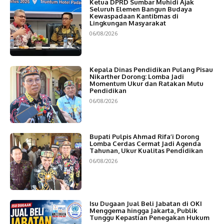
Ketua DPRD Sumbar Muhidi Ajak
Seluruh Elemen Bangun Budaya
Kewaspadaan Kantibmas di
Lingkungan Masyarakat
06/08/2026
Kepala Dinas Pendidikan Pulang Pisau
Nikarther Dorong: Lomba Jadi
Momentum Ukur dan Ratakan Mutu
Pendidikan
06/08/2026
Bupati Pulpis Ahmad Rifa’i Dorong
Lomba Cerdas Cermat Jadi Agenda
Tahunan, Ukur Kualitas Pendidikan
06/08/2026
Isu Dugaan Jual Beli Jabatan di OKI
Menggema hingga Jakarta, Publik
Tunggu Kepastian Penegakan Hukum