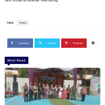
lalu lintas di sekitar Menteng.
TAGS
Politik
Facebook
Twitter
Pinterest
Must Read