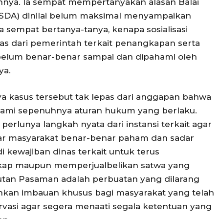
nya. Ia sempat mempertanyakan alasan Balai
SDA) dinilai belum maksimal menyampaikan
a sempat bertanya-tanya, kenapa sosialisasi
as dari pemerintah terkait penangkapan serta
 belum benar-benar sampai dan dipahami oleh
ya.
 kasus tersebut tak lepas dari anggapan bahwa
mi sepenuhnya aturan hukum yang berlaku.
erlunya langkah nyata dari instansi terkait agar
Agar masyarakat benar-benar paham dan sadar
 kewajiban dinas terkait untuk terus
kap maupun memperjualbelikan satwa yang
hutan Pasaman adalah perbuatan yang dilarang
hkan imbauan khusus bagi masyarakat yang telah
asi agar segera menaati segala ketentuan yang