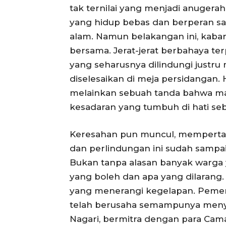
tak ternilai yang menjadi anugera
yang hidup bebas dan berperan s
alam. Namun belakangan ini, kaba
bersama. Jerat-jerat berbahaya t
yang seharusnya dilindungi justru 
diselesaikan di meja persidangan. 
melainkan sebuah tanda bahwa mas
kesadaran yang tumbuh di hati seb
Keresahan pun muncul, mempertan
dan perlindungan ini sudah sampa
Bukan tanpa alasan banyak warg
yang boleh dan apa yang dilarang. D
yang menerangi kegelapan. Pemerin
telah berusaha semampunya menya
Nagari, bermitra dengan para Cam