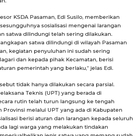
an.
Resor KSDA Pasaman, Edi Susilo, memberikan
sesungguhnya sosialisasi mengenai larangan
satwa dilindungi telah sering dilakukan.
nangkapan satwa dilindungi di wilayah Pasaman
n, kegiatan penyuluhan ini sudah sering
agari dan kepada pihak Kecamatan, berisi
uran pemerintah yang berlaku,” jelas Edi.
but tidak hanya dilakukan secara parsial.
Pelaksana Teknis (UPT) yang berada di
ara rutin telah turun langsung ke tengah
ah Provinsi melalui UPT yang ada di Kabupaten
alisasi berisi aturan dan larangan kepada seluruh
k ada lagi warga yang melakukan tindakan
perjualbelikan jenis satwa yang memang sudah