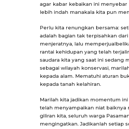
agar kabar kebaikan ini menyebar 
lebih indah manakala kita pun me
Perlu kita renungkan bersama: se
adalah bagian tak terpisahkan dari
menjeratnya, lalu memperjualbeli
rantai kehidupan yang telah terjal
saudara kita yang saat ini sedang
sebagai wilayah konservasi, marila
kepada alam. Mematuhi aturan buka
kepada tanah kelahiran.
Marilah kita jadikan momentum ini
telah menyampaikan niat baiknya m
giliran kita, seluruh warga Pasam
mengingatkan. Jadikanlah setiap s