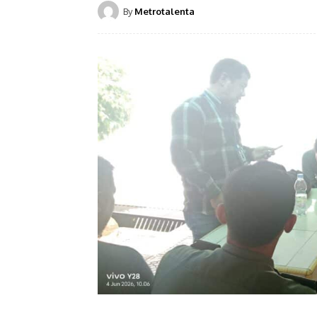
By
Metrotalenta