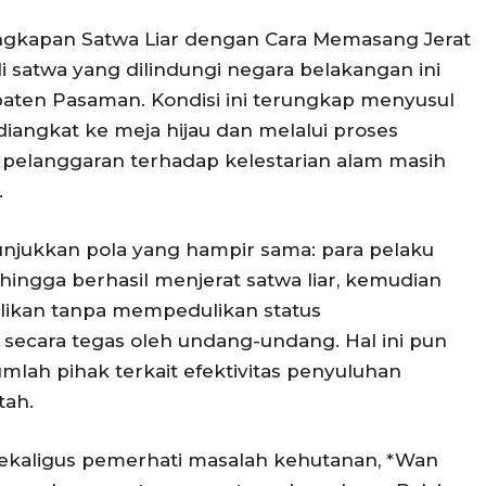
nangkapan Satwa Liar dengan Cara Memasang Jerat
li satwa yang dilindungi negara belakangan ini
upaten Pasaman. Kondisi ini terungkap menyusul
diangkat ke meja hijau dan melalui proses
pelanggaran terhadap kelestarian alam masih
.
njukkan pola yang hampir sama: para pelaku
hingga berhasil menjerat satwa liar, kemudian
elikan tanpa mempedulikan status
 secara tegas oleh undang-undang. Hal ini pun
mlah pihak terkait efektivitas penyuluhan
tah.
ekaligus pemerhati masalah kehutanan, *Wan