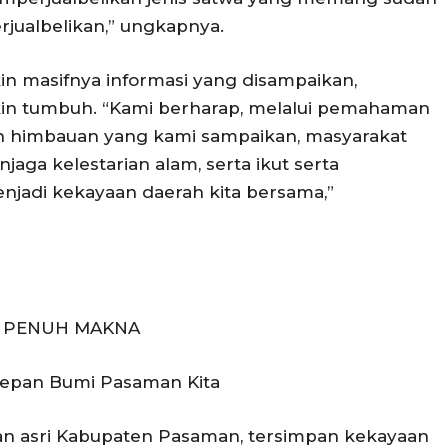
rjualbelikan,” ungkapnya.
in masifnya informasi yang disampaikan,
in tumbuh. “Kami berharap, melalui pemahaman
an himbauan yang kami sampaikan, masyarakat
aga kelestarian alam, serta ikut serta
njadi kekayaan daerah kita bersama,”
 PENUH MAKNA
Depan Bumi Pasaman Kita
an asri Kabupaten Pasaman, tersimpan kekayaan