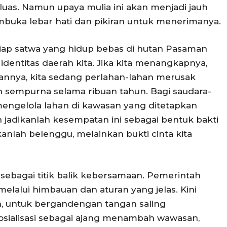
luas. Namun upaya mulia ini akan menjadi jauh
mbuka lebar hati dan pikiran untuk menerimanya.
tiap satwa yang hidup bebas di hutan Pasaman
 identitas daerah kita. Jika kita menangkapnya,
kannya, kita sedang perlahan-lahan merusak
in sempurna selama ribuan tahun. Bagi saudara-
 mengelola lahan di kawasan yang ditetapkan
h jadikanlah kesempatan ini sebagai bentuk bakti
nlah belenggu, melainkan bukti cinta kita
 sebagai titik balik kebersamaan. Pemerintah
elalui himbauan dan aturan yang jelas. Kini
an, untuk bergandengan tangan saling
osialisasi sebagai ajang menambah wawasan,