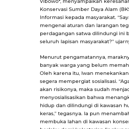
Vibowo*, menyampaikan keresahan
Konservasi Sumber Daya Alam (BK
Informasi kepada masyarakat. “Say
mengenai aturan dan larangan teg
perdagangan satwa dilindungi ini
seluruh lapisan masyarakat?” ujarn
Menurut pengamatannya, maraknya
banyak warga yang belum memaha
Oleh karena itu, Iwan menekankan p
segera mempergiat sosialisasi. “
akan risikonya, maka sudah menjadi
menyosialisasikan bahwa menang
hidup dan dilindungi di kawasan 
keras,” tegasnya. Ia pun menamba
membuka lahan di kawasan konserv