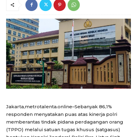
Jakarta,metrotalenta.online–Sebanyak 86,1%
responden menyatakan puas atas kinerja polri
memberantas tindak pidana perdagangan orang
(TPPO) melalui satuan tugas khusus (satgasus)