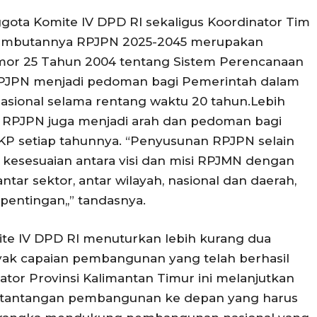
gota Komite IV DPD RI sekaligus Koordinator Tim
 sambutannya RPJPN 2025-2045 merupakan
or 25 Tahun 2004 tentang Sistem Perencanaan
PJPN menjadi pedoman bagi Pemerintah dalam
ional selama rentang waktu 20 tahun.Lebih
an, RPJPN juga menjadi arah dan pedoman bagi
P setiap tahunnya. “Penyusunan RPJPN selain
esesuaian antara visi dan misi RPJMN dengan
ar sektor, antar wilayah, nasional dan daerah,
entingan,,” tandasnya.
ite IV DPD RI menuturkan lebih kurang dua
yak capaian pembangunan yang telah berhasil
ator Provinsi Kalimantan Timur ini melanjutkan
k tantangan pembangunan ke depan yang harus