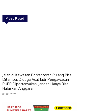
Bagikan
Must Read
Jalan di Kawasan Perkantoran Pulang Pisau
Ditambal Diduga Asal Jadi, Pengawasan
PUPR Dipertanyakan: Jangan Hanya Bisa
Habiskan Anggaran!
08/08/2026