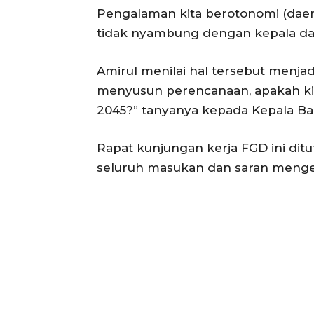
Pengalaman kita berotonomi (daerah
tidak nyambung dengan kepala da
Amirul menilai hal tersebut menjad
menyusun perencanaan, apakah kit
2045?” tanyanya kepada Kepala Bap
Rapat kunjungan kerja FGD ini di
seluruh masukan dan saran menge
Facebook
Bagikan