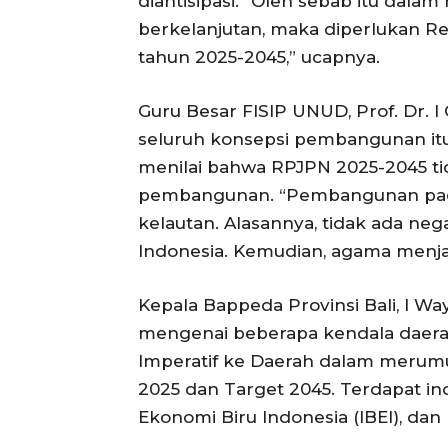
diantisipasi. “Oleh sebab itu da
berkelanjutan, maka diperlukan 
tahun 2025-2045,” ucapnya.
Guru Besar FISIP UNUD, Prof. Dr. 
seluruh konsepsi pembangunan itu
menilai bahwa RPJPN 2025-2045 tid
pembangunan. “Pembangunan pada 
kelautan. Alasannya, tidak ada neg
Indonesia. Kemudian, agama menja
Kepala Bappeda Provinsi Bali, I Waya
mengenai beberapa kendala daera
Imperatif ke Daerah dalam merumusk
2025 dan Target 2045. Terdapat ind
Ekonomi Biru Indonesia (IBEI), dan