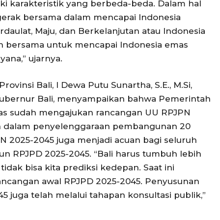
ki karakteristik yang berbeda-beda. Dalam hal
rgerak bersama dalam mencapai Indonesia
daulat, Maju, dan Berkelanjutan atau Indonesia
h bersama untuk mencapai Indonesia emas
yana,” ujarnya.
vinsi Bali, I Dewa Putu Sunartha, S.E., M.Si,
Gubernur Bali, menyampaikan bahwa Pemerintah
as sudah mengajukan rancangan UU RPJPN
an dalam penyelenggaraan pembangunan 20
N 2025-2045 juga menjadi acuan bagi seluruh
n RPJPD 2025-2045. “Bali harus tumbuh lebih
tidak bisa kita prediksi kedepan. Saat ini
ancangan awal RPJPD 2025-2045. Penyusunan
5 juga telah melalui tahapan konsultasi publik,”