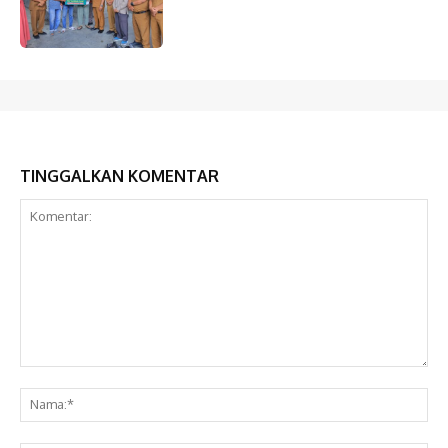
TINGGALKAN KOMENTAR
Komentar:
Na