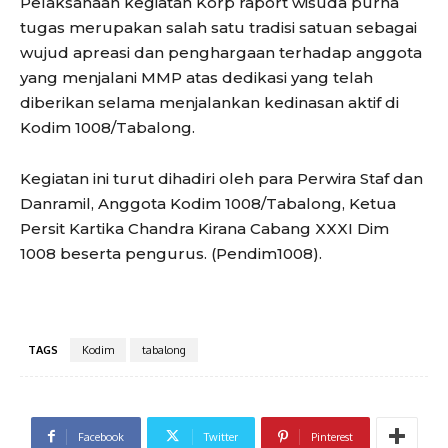
Pelaksanaan kegiatan Korp raport wisuda purna
tugas merupakan salah satu tradisi satuan sebagai
wujud apreasi dan penghargaan terhadap anggota
yang menjalani MMP atas dedikasi yang telah
diberikan selama menjalankan kedinasan aktif di
Kodim 1008/Tabalong.
Kegiatan ini turut dihadiri oleh para Perwira Staf dan
Danramil, Anggota Kodim 1008/Tabalong, Ketua
Persit Kartika Chandra Kirana Cabang XXXI Dim
1008 beserta pengurus. (Pendim1008).
TAGS
Kodim
tabalong
Facebook
Twitter
Pinterest