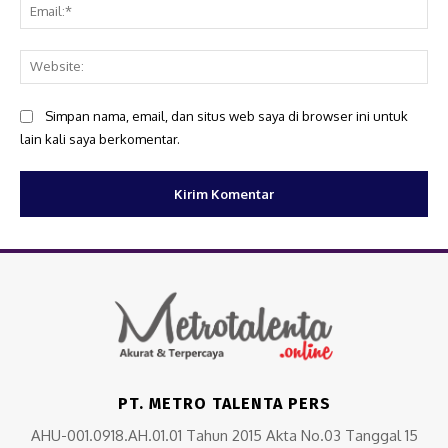
Ema
Web
Simpan nama, email, dan situs web saya di browser ini untuk
lain kali saya berkomentar.
PT. METRO TALENTA PERS
AHU-001.0918.AH.01.01 Tahun 2015 Akta No.03 Tanggal 15