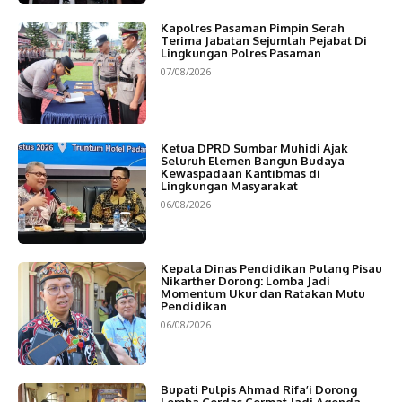
Kapolres Pasaman Pimpin Serah
Terima Jabatan Sejumlah Pejabat Di
Lingkungan Polres Pasaman
07/08/2026
Ketua DPRD Sumbar Muhidi Ajak
Seluruh Elemen Bangun Budaya
Kewaspadaan Kantibmas di
Lingkungan Masyarakat
06/08/2026
Kepala Dinas Pendidikan Pulang Pisau
Nikarther Dorong: Lomba Jadi
Momentum Ukur dan Ratakan Mutu
Pendidikan
06/08/2026
Bupati Pulpis Ahmad Rifa’i Dorong
Lomba Cerdas Cermat Jadi Agenda