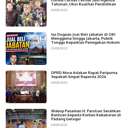
Tahunan, Ukur Kualitas Pendidikan
06/08/2026
Isu Dugaan Jual Beli Jabatan di OKI
Menggema hingga Jakarta, Publik
Tunggu Kepastian Penegakan Hukum
05/08/2026
DPRD Mura Adakan Rapat Paripurna
Sepakati Empat Raperda 2026
04/08/2026
Wabup Pasaman H. Parulian Serahkan
Bantuan kepada Korban Kebakaran di
Padang Gelugur
04/08/2026