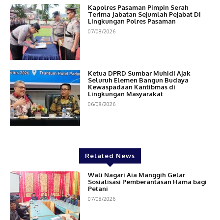
Kapolres Pasaman Pimpin Serah
Terima Jabatan Sejumlah Pejabat Di
Lingkungan Polres Pasaman
07/08/2026
Ketua DPRD Sumbar Muhidi Ajak
Seluruh Elemen Bangun Budaya
Kewaspadaan Kantibmas di
Lingkungan Masyarakat
06/08/2026
Related News
Wali Nagari Aia Manggih Gelar
Sosialisasi Pemberantasan Hama bagi
Petani
07/08/2026