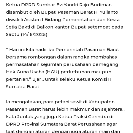
Ketua DPRD Sumbar Evi Yandri Rajo Budiman
disambut oleh Bupati Pasaman Barat H. Yulianto
diwakili Asisten I Bidang Pemerintahan dan Kesra,
Setia Bakti di Balkon kantor Bupati setempat pada
Sabtu (14/ 6/2025)
” Hari ini kita hadir ke Pemerintah Pasaman Barat
bersama rombongan dalam rangka membahas
permasalahan sejumlah perusahaan pemegang
Hak Guna Usaha (HGU) perkebunan maupun
pertanian,” ujar Juntak selaku Ketua Komisi II
Sumatra Barat
Ia mengatakan, para petani sawit di Kabupaten
Pasaman Barat harus lebih makmur dan sejahtera. ,
kata Juntak yang juga Ketua Fraksi Gerindra di
DPRD Provinsi Sumatera Barat.Perusahaan agar
taat dengan aturan dengan juga aturan main dan