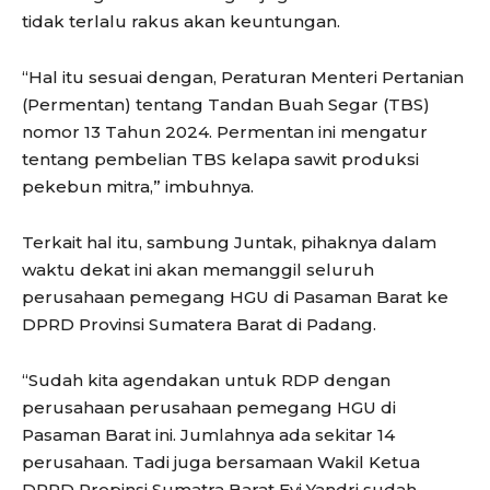
tidak terlalu rakus akan keuntungan.
“Hal itu sesuai dengan, Peraturan Menteri Pertanian
(Permentan) tentang Tandan Buah Segar (TBS)
nomor 13 Tahun 2024. Permentan ini mengatur
tentang pembelian TBS kelapa sawit produksi
pekebun mitra,” imbuhnya.
Terkait hal itu, sambung Juntak, pihaknya dalam
waktu dekat ini akan memanggil seluruh
perusahaan pemegang HGU di Pasaman Barat ke
DPRD Provinsi Sumatera Barat di Padang.
“Sudah kita agendakan untuk RDP dengan
perusahaan perusahaan pemegang HGU di
Pasaman Barat ini. Jumlahnya ada sekitar 14
perusahaan. Tadi juga bersamaan Wakil Ketua
DPRD Propinsi Sumatra Barat Evi Yandri sudah