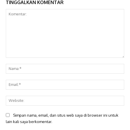
TINGGALKAN KOMENTAR
Komentar:
Na
Ema
Web
Simpan nama, email, dan situs web saya di browser ini untuk
lain kali saya berkomentar.