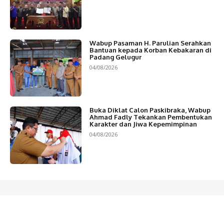
Wabup Pasaman H. Parulian Serahkan
Bantuan kepada Korban Kebakaran di
Padang Gelugur
04/08/2026
Buka Diklat Calon Paskibraka, Wabup
Ahmad Fadly Tekankan Pembentukan
Karakter dan Jiwa Kepemimpinan
04/08/2026