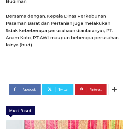
Budiman
Bersama dengan, Kepala Dinas Perkebunan
Pasaman Barat dan Pertanian juga melakukan
Sidak kebeberapa perusahaan diantaranya i, PT.
Anam Koto, PT.AWl maupun beberapa perusahan
lainya (bud)
Facebook
Twitter
Pinterest
Must Read