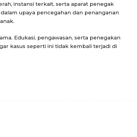
h, instansi terkait, serta aparat penegak
 dalam upaya pencegahan dan penanganan
 anak.
ama. Edukasi, pengawasan, serta penegakan
r kasus seperti ini tidak kembali terjadi di
Twitter
Pinterest
WhatsApp