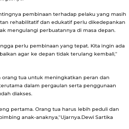
 pentingnya pembinaan terhadap pelaku yang masih
an rehabilitatif dan edukatif perlu dikedepankan
dak mengulangi perbuatannya di masa depan.
ingga perlu pembinaan yang tepat. Kita ingin ada
rbaikan agar ke depan tidak terulang kembali,”
a orang tua untuk meningkatkan peran dan
terutama dalam pergaulan serta penggunaan
udah diakses.
ng pertama. Orang tua harus lebih peduli dan
imbing anak-anaknya,”Ujarnya.Dewi Sartika