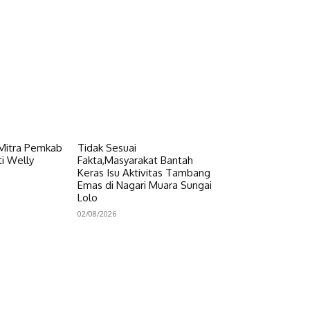
 Mitra Pemkab
Tidak Sesuai
i Welly
Fakta,Masyarakat Bantah
Keras Isu Aktivitas Tambang
Emas di Nagari Muara Sungai
Lolo
02/08/2026