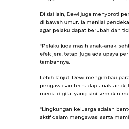
Di sisi lain, Dewi juga menyoroti
di bawah umur. Ia menilai pendekat
agar pelaku dapat berubah dan ti
“Pelaku juga masih anak-anak, seh
efek jera, tetapi juga ada upaya pe
tambahnya.
Lebih lanjut, Dewi mengimbau par
pengawasan terhadap anak-anak, 
media digital yang kini semakin m
“Lingkungan keluarga adalah bente
aktif dalam mengawasi serta memb