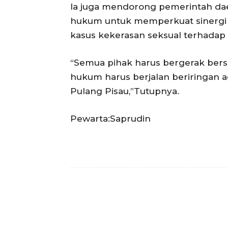
Ia juga mendorong pemerintah daera
hukum untuk memperkuat sinergi
kasus kekerasan seksual terhadap
“Semua pihak harus bergerak bers
hukum harus berjalan beriringan aga
Pulang Pisau,”Tutupnya.
Pewarta:Saprudin
Facebook
Bagikan