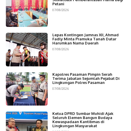
Petani
07/08/2026
Lepas Kontingen Jamnas XII, Ahmad
Fadly Minta Pramuka Tanah Datar
Harumkan Nama Daerah
07/08/2026
Kapolres Pasaman Pimpin Serah
Terima Jabatan Sejumlah Pejabat Di
Lingkungan Polres Pasaman
07/08/2026
Ketua DPRD Sumbar Muhidi Ajak
Seluruh Elemen Bangun Budaya
Kewaspadaan Kantibmas di
Lingkungan Masyarakat