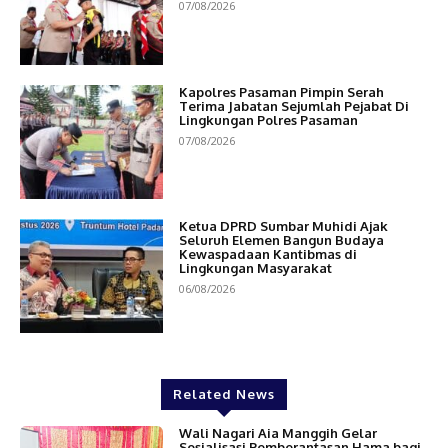
07/08/2026
Kapolres Pasaman Pimpin Serah
Terima Jabatan Sejumlah Pejabat Di
Lingkungan Polres Pasaman
07/08/2026
Ketua DPRD Sumbar Muhidi Ajak
Seluruh Elemen Bangun Budaya
Kewaspadaan Kantibmas di
Lingkungan Masyarakat
06/08/2026
Related News
Wali Nagari Aia Manggih Gelar
Sosialisasi Pemberantasan Hama bagi