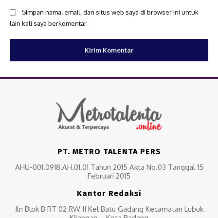
Simpan nama, email, dan situs web saya di browser ini untuk
lain kali saya berkomentar.
PT. METRO TALENTA PERS
AHU-001.0918.AH.01.01 Tahun 2015 Akta No.03 Tanggal 15
Februari 2015
Kantor Redaksi
Jln Blok B RT 02 RW II Kel Batu Gadang Kecamatan Lubuk
Kilangan – Kota Padang