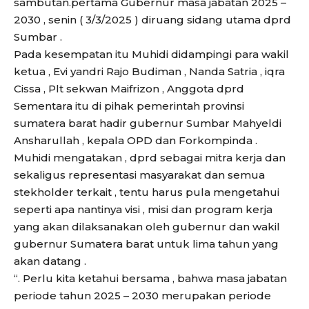
sambutan.pertama Gubernur masa jabatan 2025 –
2030 , senin ( 3/3/2025 ) diruang sidang utama dprd
Sumbar .
Pada kesempatan itu Muhidi didampingi para wakil
ketua , Evi yandri Rajo Budiman , Nanda Satria , iqra
Cissa , Plt sekwan Maifrizon , Anggota dprd
Sementara itu di pihak pemerintah provinsi
sumatera barat hadir gubernur Sumbar Mahyeldi
Ansharullah , kepala OPD dan Forkompinda .
Muhidi mengatakan , dprd sebagai mitra kerja dan
sekaligus representasi masyarakat dan semua
stekholder terkait , tentu harus pula mengetahui
seperti apa nantinya visi , misi dan program kerja
yang akan dilaksanakan oleh gubernur dan wakil
gubernur Sumatera barat untuk lima tahun yang
akan datang .
“. Perlu kita ketahui bersama , bahwa masa jabatan
periode tahun 2025 – 2030 merupakan periode