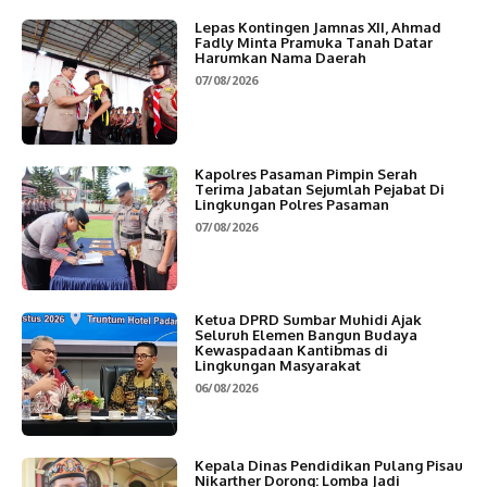
Lepas Kontingen Jamnas XII, Ahmad
Fadly Minta Pramuka Tanah Datar
Harumkan Nama Daerah
07/08/2026
Kapolres Pasaman Pimpin Serah
Terima Jabatan Sejumlah Pejabat Di
Lingkungan Polres Pasaman
07/08/2026
Ketua DPRD Sumbar Muhidi Ajak
Seluruh Elemen Bangun Budaya
Kewaspadaan Kantibmas di
Lingkungan Masyarakat
06/08/2026
Kepala Dinas Pendidikan Pulang Pisau
Nikarther Dorong: Lomba Jadi