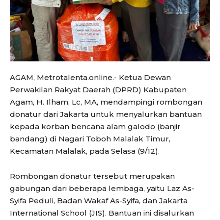
AGAM, Metrotalenta.online.- Ketua Dewan
Perwakilan Rakyat Daerah (DPRD) Kabupaten
Agam, H. Ilham, Lc, MA, mendampingi rombongan
donatur dari Jakarta untuk menyalurkan bantuan
kepada korban bencana alam galodo (banjir
bandang) di Nagari Toboh Malalak Timur,
Kecamatan Malalak, pada Selasa (9/12).
Rombongan donatur tersebut merupakan
gabungan dari beberapa lembaga, yaitu Laz As-
Syifa Peduli, Badan Wakaf As-Syifa, dan Jakarta
International School (JIS). Bantuan ini disalurkan