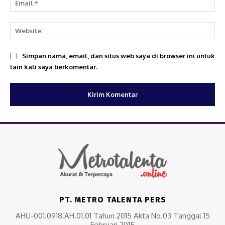
We
Simpan nama, email, dan situs web saya di browser ini untuk
lain kali saya berkomentar.
PT. METRO TALENTA PERS
AHU-001.0918.AH.01.01 Tahun 2015 Akta No.03 Tanggal 15
Februari 2015