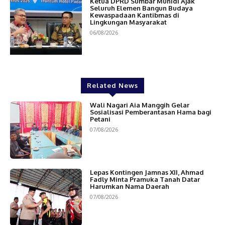
Ketua DPRD Sumbar Muhidi Ajak
Seluruh Elemen Bangun Budaya
Kewaspadaan Kantibmas di
Lingkungan Masyarakat
06/08/2026
Related News
Wali Nagari Aia Manggih Gelar
Sosialisasi Pemberantasan Hama bagi
Petani
07/08/2026
Lepas Kontingen Jamnas XII, Ahmad
Fadly Minta Pramuka Tanah Datar
Harumkan Nama Daerah
07/08/2026