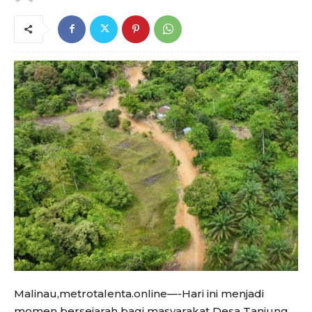
Malinau,metrotalenta.online—-Hari ini menjadi
momen bersejarah bagi masyarakat Desa Tanjung