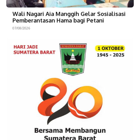
Wali Nagari Aia Manggih Gelar Sosialisasi
Pemberantasan Hama bagi Petani
07/08/2026