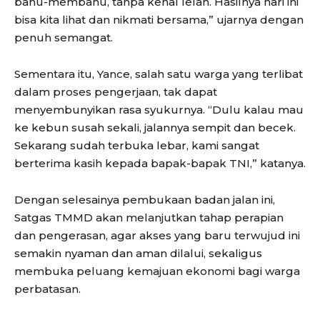
bahu-membahu, tanpa kenal lelah. Hasilnya hari ini
bisa kita lihat dan nikmati bersama,” ujarnya dengan
penuh semangat.
Sementara itu, Yance, salah satu warga yang terlibat
dalam proses pengerjaan, tak dapat
menyembunyikan rasa syukurnya. “Dulu kalau mau
ke kebun susah sekali, jalannya sempit dan becek.
Sekarang sudah terbuka lebar, kami sangat
berterima kasih kepada bapak-bapak TNI,” katanya.
Dengan selesainya pembukaan badan jalan ini,
Satgas TMMD akan melanjutkan tahap perapian
dan pengerasan, agar akses yang baru terwujud ini
semakin nyaman dan aman dilalui, sekaligus
membuka peluang kemajuan ekonomi bagi warga
perbatasan.