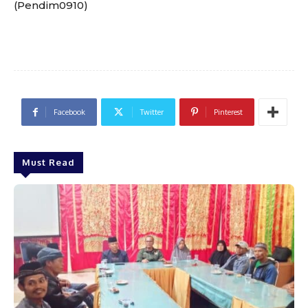
(Pendim0910)
Facebook
Twitter
Pinterest
Must Read