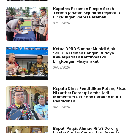
Kapolres Pasaman Pimpin Serah
Terima Jabatan Sejumlah Pejabat Di
Lingkungan Polres Pasaman
07/08/2026
Ketua DPRD Sumbar Muhidi Ajak
Seluruh Elemen Bangun Budaya
Kewaspadaan Kantibmas di
Lingkungan Masyarakat
06/08/2026
Kepala Dinas Pendidikan Pulang Pisau
Nikarther Dorong: Lomba Jadi
Momentum Ukur dan Ratakan Mutu
Pendidikan
06/08/2026
Bupati Pulpis Ahmad Rifa’i Dorong
Lomba Cerdas Cermat Jadi Agenda