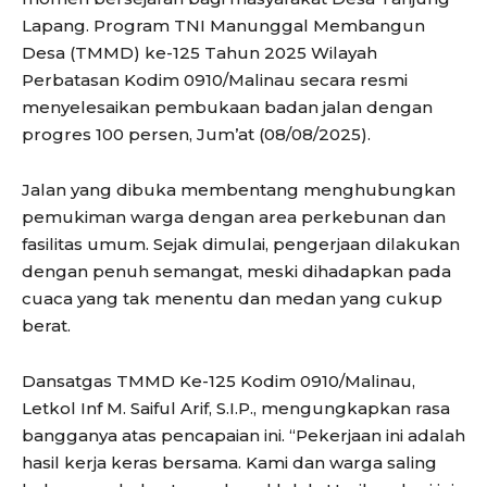
Lapang. Program TNI Manunggal Membangun
Desa (TMMD) ke-125 Tahun 2025 Wilayah
Perbatasan Kodim 0910/Malinau secara resmi
menyelesaikan pembukaan badan jalan dengan
progres 100 persen, Jum’at (08/08/2025).
Jalan yang dibuka membentang menghubungkan
pemukiman warga dengan area perkebunan dan
fasilitas umum. Sejak dimulai, pengerjaan dilakukan
dengan penuh semangat, meski dihadapkan pada
cuaca yang tak menentu dan medan yang cukup
berat.
Dansatgas TMMD Ke-125 Kodim 0910/Malinau,
Letkol Inf M. Saiful Arif, S.I.P., mengungkapkan rasa
bangganya atas pencapaian ini. “Pekerjaan ini adalah
hasil kerja keras bersama. Kami dan warga saling