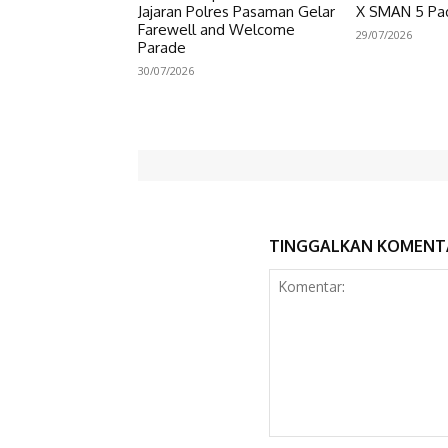
Jajaran Polres Pasaman Gelar
X SMAN 5 Pa
Farewell and Welcome
29/07/2026
Parade
30/07/2026
TINGGALKAN KOMENT
Komentar: