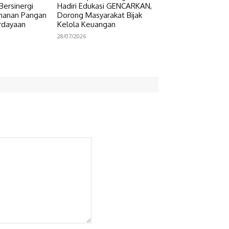
Bersinergi
Hadiri Edukasi GENCARKAN,
hanan Pangan
Dorong Masyarakat Bijak
rdayaan
Kelola Keuangan
28/07/2026