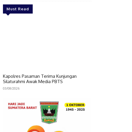
Must Read
Kapolres Pasaman Terima Kunjungan
Silaturahmi Awak Media PBTS
03/08/2026