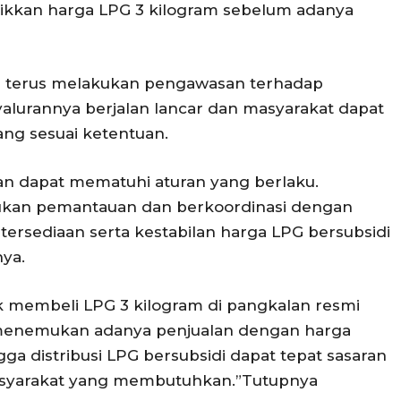
ikkan harga LPG 3 kilogram sebelum adanya
ah terus melakukan pengawasan terhadap
nyalurannya berjalan lancar dan masyarakat dapat
g sesuai ketentuan.
n dapat mematuhi aturan yang berlaku.
ukan pemantauan dan berkoordinasi dengan
tersediaan serta kestabilan harga LPG bersubsidi
nya.
k membeli LPG 3 kilogram di pangkalan resmi
 menemukan adanya penjualan dengan harga
gga distribusi LPG bersubsidi dapat tepat sasaran
syarakat yang membutuhkan.”Tutupnya