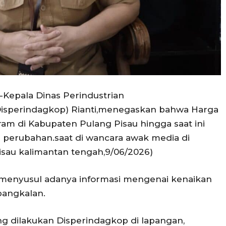
-Kepala Dinas Perindustrian
isperindagkop) Rianti,menegaskan bahwa Harga
ram di Kabupaten Pulang Pisau hingga saat ini
perubahan.saat di wancara awak media di
isau kalimantan tengah,9/06/2026)
 menyusul adanya informasi mengenai kenaikan
pangkalan.
g dilakukan Disperindagkop di lapangan,