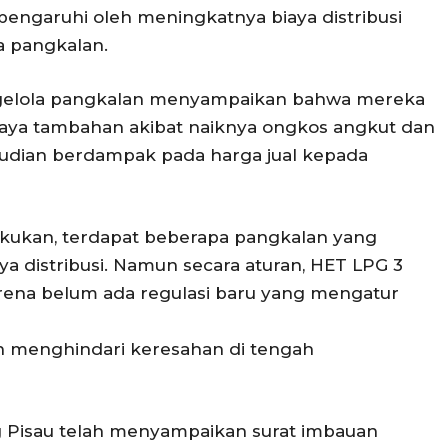
pengaruhi oleh meningkatnya biaya distribusi
a pangkalan.
ngelola pangkalan menyampaikan bahwa mereka
ya tambahan akibat naiknya ongkos angkut dan
emudian berdampak pada harga jual kepada
lakukan, terdapat beberapa pangkalan yang
distribusi. Namun secara aturan, HET LPG 3
rena belum ada regulasi baru yang mengatur
an menghindari keresahan di tengah
 Pisau telah menyampaikan surat imbauan