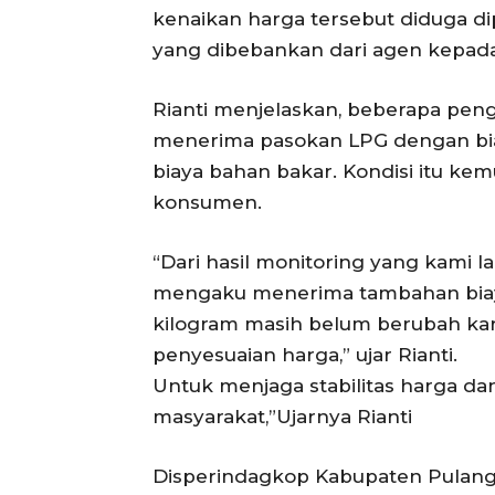
kenaikan harga tersebut diduga di
yang dibebankan dari agen kepad
Rianti menjelaskan, beberapa pe
menerima pasokan LPG dengan bia
biaya bahan bakar. Kondisi itu k
konsumen.
“Dari hasil monitoring yang kami 
mengaku menerima tambahan biaya 
kilogram masih belum berubah ka
penyesuaian harga,” ujar Rianti.
Untuk menjaga stabilitas harga d
masyarakat,”Ujarnya Rianti
Disperindagkop Kabupaten Pulang