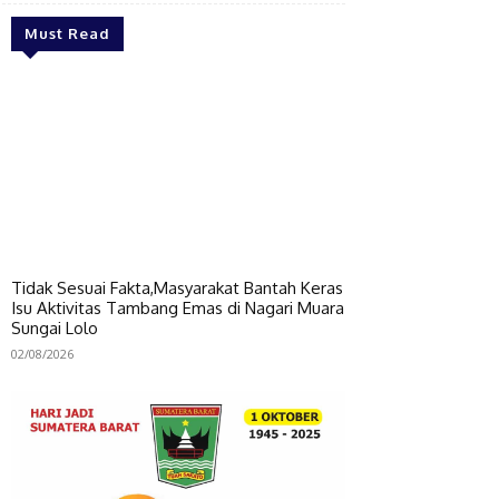
Must Read
Tidak Sesuai Fakta,Masyarakat Bantah Keras
Isu Aktivitas Tambang Emas di Nagari Muara
Sungai Lolo
02/08/2026