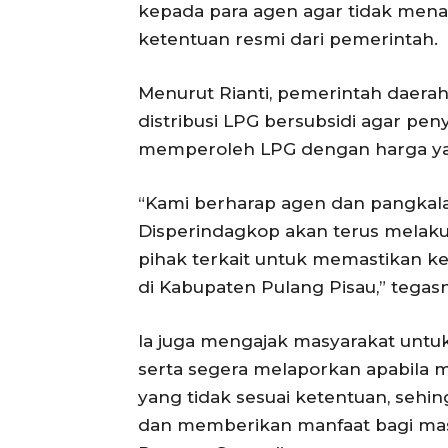
kepada para agen agar tidak mena
ketentuan resmi dari pemerintah.
Menurut Rianti, pemerintah daer
distribusi LPG bersubsidi agar pe
memperoleh LPG dengan harga yan
“Kami berharap agen dan pangkala
Disperindagkop akan terus melak
pihak terkait untuk memastikan ke
di Kabupaten Pulang Pisau,” tegas
Ia juga mengajak masyarakat untu
serta segera melaporkan apabila
yang tidak sesuai ketentuan, sehin
dan memberikan manfaat bagi ma