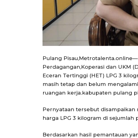
Pulang Pisau,Metrotalenta.online—
Perdagangan,Koperasi dan UKM (D
Eceran Tertinggi (HET) LPG 3 kilog
masih tetap dan belum mengalami 
ruangan kerja.kabupaten pulang p
Pernyataan tersebut disampaikan
harga LPG 3 kilogram di sejumlah 
Berdasarkan hasil pemantauan yan