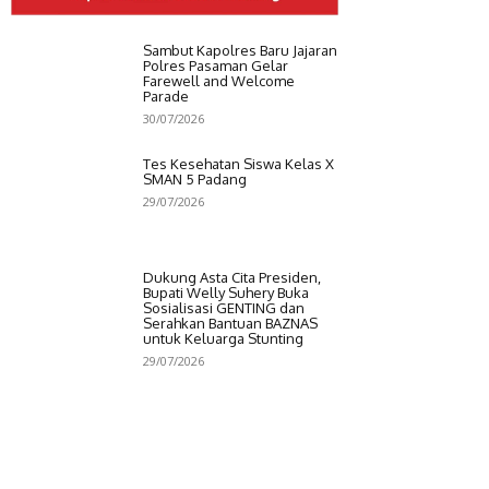
Sambut Kapolres Baru Jajaran
Polres Pasaman Gelar
Farewell and Welcome
Parade
30/07/2026
Tes Kesehatan Siswa Kelas X
SMAN 5 Padang
29/07/2026
Dukung Asta Cita Presiden,
Bupati Welly Suhery Buka
Sosialisasi GENTING dan
Serahkan Bantuan BAZNAS
untuk Keluarga Stunting
29/07/2026