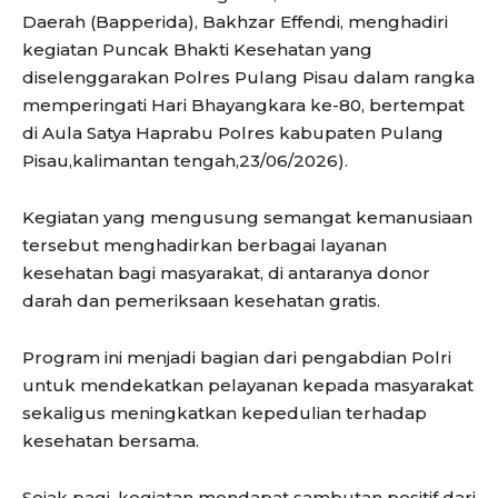
Daerah (Bapperida), Bakhzar Effendi, menghadiri
kegiatan Puncak Bhakti Kesehatan yang
diselenggarakan Polres Pulang Pisau dalam rangka
memperingati Hari Bhayangkara ke-80, bertempat
di Aula Satya Haprabu Polres kabupaten Pulang
Pisau,kalimantan tengah,23/06/2026).
Kegiatan yang mengusung semangat kemanusiaan
tersebut menghadirkan berbagai layanan
kesehatan bagi masyarakat, di antaranya donor
darah dan pemeriksaan kesehatan gratis.
Program ini menjadi bagian dari pengabdian Polri
untuk mendekatkan pelayanan kepada masyarakat
sekaligus meningkatkan kepedulian terhadap
kesehatan bersama.
Sejak pagi, kegiatan mendapat sambutan positif dari