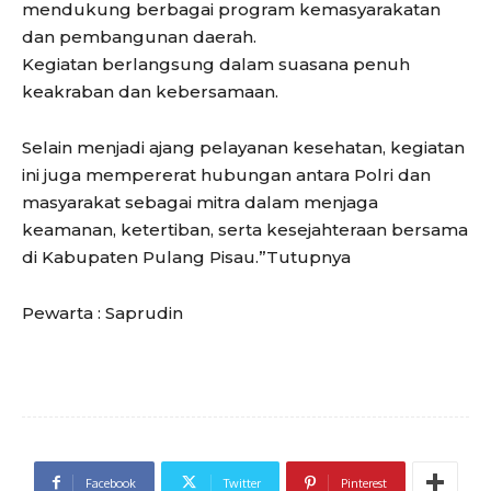
mendukung berbagai program kemasyarakatan
dan pembangunan daerah.
Kegiatan berlangsung dalam suasana penuh
keakraban dan kebersamaan.
Selain menjadi ajang pelayanan kesehatan, kegiatan
ini juga mempererat hubungan antara Polri dan
masyarakat sebagai mitra dalam menjaga
keamanan, ketertiban, serta kesejahteraan bersama
di Kabupaten Pulang Pisau.”Tutupnya
Pewarta : Saprudin
Facebook
Twitter
Pinterest