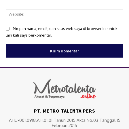
Web
Simpan nama, email, dan situs web saya di browser ini untuk
lain kali saya berkomentar.
PT. METRO TALENTA PERS
AHU-001.0918.AH.01.01 Tahun 2015 Akta No.03 Tanggal 15
Februari 2015