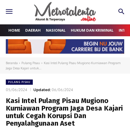
HOME
DAERAH
NASIONAL
HUKUM DAN KRIMINAL
INTE
Beranda
Pulang Pisau
Kasi Intel Pulang Pisau Mugiono Kurniawan Program
Jaga Desa Kajari untuk...
PULANG PISAU
05/06/2024
Updated:
06/06/2024
Kasi Intel Pulang Pisau Mugiono
Kurniawan Program Jaga Desa Kajari
untuk Cegah Korupsi Dan
Penyalahgunaan Aset