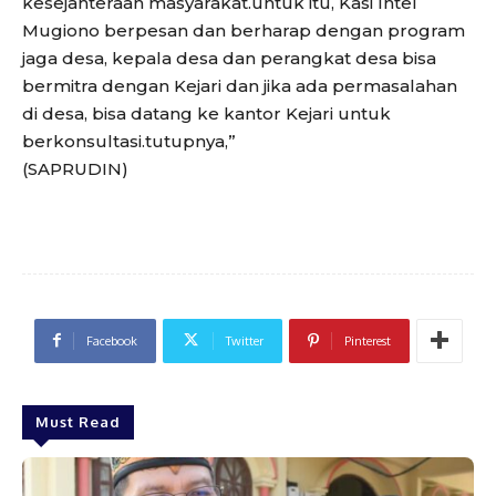
kesejahteraan masyarakat.untuk itu, Kasi Intel
Mugiono berpesan dan berharap dengan program
jaga desa, kepala desa dan perangkat desa bisa
bermitra dengan Kejari dan jika ada permasalahan
di desa, bisa datang ke kantor Kejari untuk
berkonsultasi.tutupnya,”
(SAPRUDIN)
Facebook
Twitter
Pinterest
Must Read