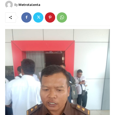
By
Metrotalenta