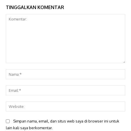
TINGGALKAN KOMENTAR
Komentar:
Na
Ema
Web
Simpan nama, email, dan situs web saya di browser ini untuk
lain kali saya berkomentar.