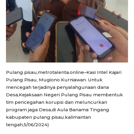
Pulang pisau,metrotalenta.online–Kasi Intel Kajari
Pulang Pisau, Mugiono Kurniawan. Untuk
mencegah terjadinya penyalahgunaan dana
Desa,Kejaksaan Negeri Pulang Pisau membentuk
tim pencegahan korupsi dan meluncurkan
program jaga Desa,di Aula Banama Tingang
kabupaten pulang pisau.kalimantan
tengah,5/06/2024)