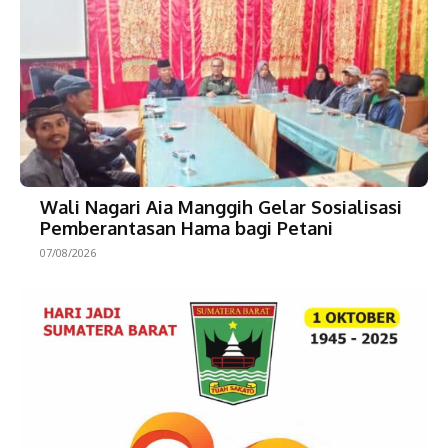
Wali Nagari Aia Manggih Gelar Sosialisasi
Pemberantasan Hama bagi Petani
07/08/2026