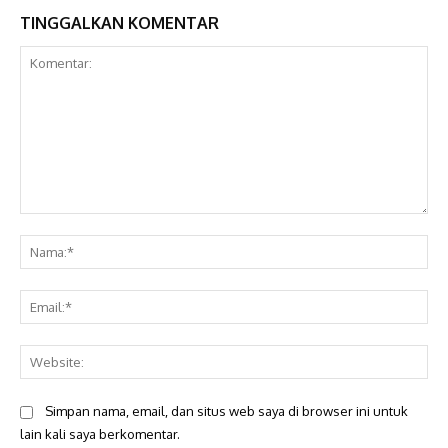
TINGGALKAN KOMENTAR
Komentar:
Na
Ema
Web
Simpan nama, email, dan situs web saya di browser ini untuk
lain kali saya berkomentar.