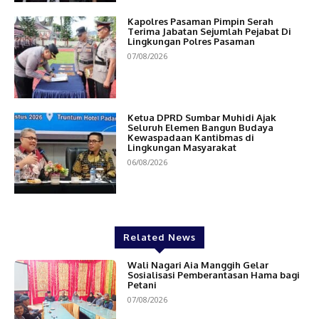
Kapolres Pasaman Pimpin Serah
Terima Jabatan Sejumlah Pejabat Di
Lingkungan Polres Pasaman
07/08/2026
Ketua DPRD Sumbar Muhidi Ajak
Seluruh Elemen Bangun Budaya
Kewaspadaan Kantibmas di
Lingkungan Masyarakat
06/08/2026
Related News
Wali Nagari Aia Manggih Gelar
Sosialisasi Pemberantasan Hama bagi
Petani
07/08/2026