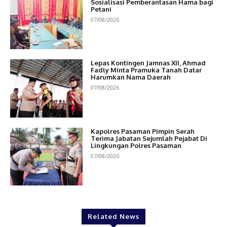
Sosialisasi Pemberantasan Hama bagi
Petani
07/08/2026
Lepas Kontingen Jamnas XII, Ahmad
Fadly Minta Pramuka Tanah Datar
Harumkan Nama Daerah
07/08/2026
Kapolres Pasaman Pimpin Serah
Terima Jabatan Sejumlah Pejabat Di
Lingkungan Polres Pasaman
07/08/2026
Related News