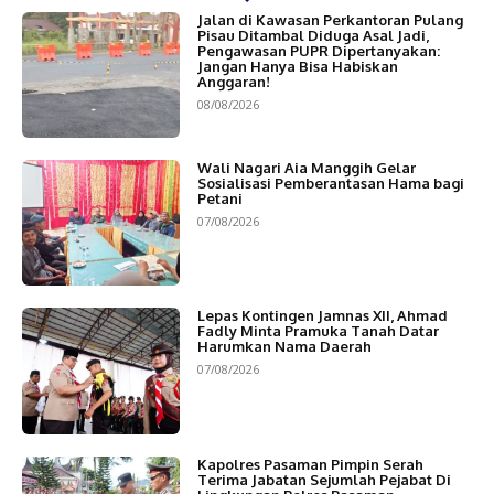
Jalan di Kawasan Perkantoran Pulang
Pisau Ditambal Diduga Asal Jadi,
Pengawasan PUPR Dipertanyakan:
Jangan Hanya Bisa Habiskan
Anggaran!
08/08/2026
Wali Nagari Aia Manggih Gelar
Sosialisasi Pemberantasan Hama bagi
Petani
07/08/2026
Lepas Kontingen Jamnas XII, Ahmad
Fadly Minta Pramuka Tanah Datar
Harumkan Nama Daerah
07/08/2026
Kapolres Pasaman Pimpin Serah
Terima Jabatan Sejumlah Pejabat Di