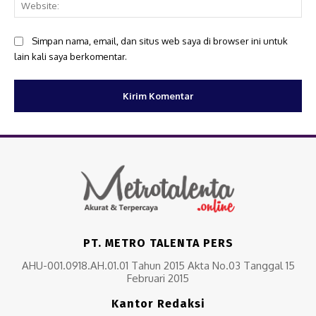
Web
Simpan nama, email, dan situs web saya di browser ini untuk
lain kali saya berkomentar.
PT. METRO TALENTA PERS
AHU-001.0918.AH.01.01 Tahun 2015 Akta No.03 Tanggal 15
Februari 2015
Kantor Redaksi