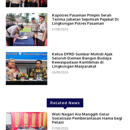
Kapolres Pasaman Pimpin Serah
Terima Jabatan Sejumlah Pejabat Di
Lingkungan Polres Pasaman
07/08/2026
Ketua DPRD Sumbar Muhidi Ajak
Seluruh Elemen Bangun Budaya
Kewaspadaan Kantibmas di
Lingkungan Masyarakat
06/08/2026
Related News
Wali Nagari Aia Manggih Gelar
Sosialisasi Pemberantasan Hama bagi
Petani
07/08/2026