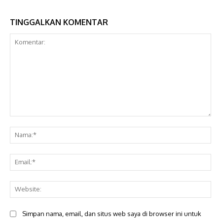
TINGGALKAN KOMENTAR
Komentar:
Na
Ema
Web
Simpan nama, email, dan situs web saya di browser ini untuk