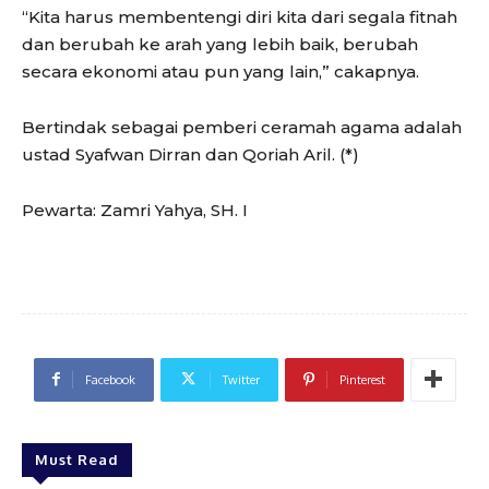
“Kita harus membentengi diri kita dari segala fitnah
dan berubah ke arah yang lebih baik, berubah
secara ekonomi atau pun yang lain,” cakapnya.
Bertindak sebagai pemberi ceramah agama adalah
ustad Syafwan Dirran dan Qoriah Aril. (*)
Pewarta: Zamri Yahya, SH. I
Facebook
Twitter
Pinterest
Must Read