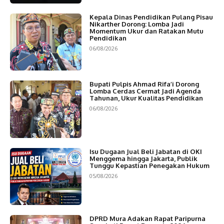
Kepala Dinas Pendidikan Pulang Pisau
Nikarther Dorong: Lomba Jadi
Momentum Ukur dan Ratakan Mutu
Pendidikan
06/08/2026
Bupati Pulpis Ahmad Rifa’i Dorong
Lomba Cerdas Cermat Jadi Agenda
Tahunan, Ukur Kualitas Pendidikan
06/08/2026
Isu Dugaan Jual Beli Jabatan di OKI
Menggema hingga Jakarta, Publik
Tunggu Kepastian Penegakan Hukum
05/08/2026
DPRD Mura Adakan Rapat Paripurna