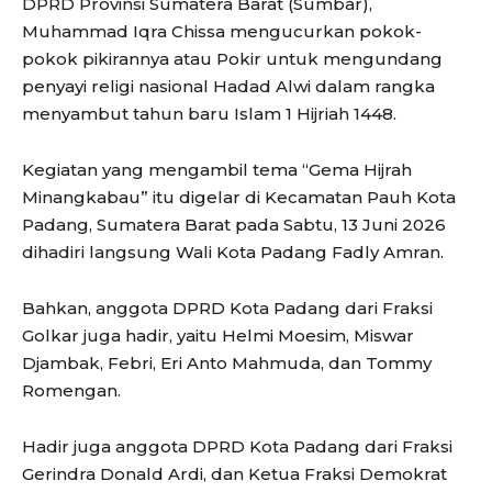
DPRD Provinsi Sumatera Barat (Sumbar),
Muhammad Iqra Chissa mengucurkan pokok-
pokok pikirannya atau Pokir untuk mengundang
penyayi religi nasional Hadad Alwi dalam rangka
menyambut tahun baru Islam 1 Hijriah 1448.
Kegiatan yang mengambil tema “Gema Hijrah
Minangkabau” itu digelar di Kecamatan Pauh Kota
Padang, Sumatera Barat pada Sabtu, 13 Juni 2026
dihadiri langsung Wali Kota Padang Fadly Amran.
Bahkan, anggota DPRD Kota Padang dari Fraksi
Golkar juga hadir, yaitu Helmi Moesim, Miswar
Djambak, Febri, Eri Anto Mahmuda, dan Tommy
Romengan.
Hadir juga anggota DPRD Kota Padang dari Fraksi
Gerindra Donald Ardi, dan Ketua Fraksi Demokrat