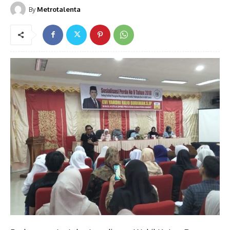
By
Metrotalenta