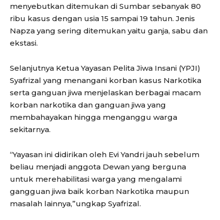
menyebutkan ditemukan di Sumbar sebanyak 80
ribu kasus dengan usia 15 sampai 19 tahun. Jenis
Napza yang sering ditemukan yaitu ganja, sabu dan
ekstasi.
Selanjutnya Ketua Yayasan Pelita Jiwa Insani (YPJI)
Syafrizal yang menangani korban kasus Narkotika
serta ganguan jiwa menjelaskan berbagai macam
korban narkotika dan ganguan jiwa yang
membahayakan hingga menganggu warga
sekitarnya.
“Yayasan ini didirikan oleh Evi Yandri jauh sebelum
beliau menjadi anggota Dewan yang berguna
untuk merehabilitasi warga yang mengalami
gangguan jiwa baik korban Narkotika maupun
masalah lainnya,”ungkap Syafrizal.