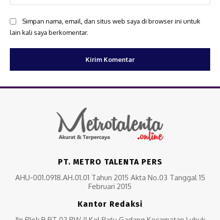
Simpan nama, email, dan situs web saya di browser ini untuk
lain kali saya berkomentar.
PT. METRO TALENTA PERS
AHU-001.0918.AH.01.01 Tahun 2015 Akta No.03 Tanggal 15
Februari 2015
Kantor Redaksi
Jln Blok B RT 02 RW II Kel Batu Gadang Kecamatan Lubuk