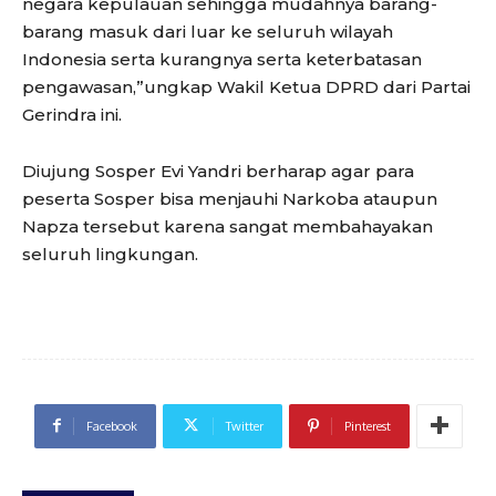
negara kepulauan sehingga mudahnya barang-
barang masuk dari luar ke seluruh wilayah
Indonesia serta kurangnya serta keterbatasan
pengawasan,”ungkap Wakil Ketua DPRD dari Partai
Gerindra ini.
Diujung Sosper Evi Yandri berharap agar para
peserta Sosper bisa menjauhi Narkoba ataupun
Napza tersebut karena sangat membahayakan
seluruh lingkungan.
Facebook
Twitter
Pinterest