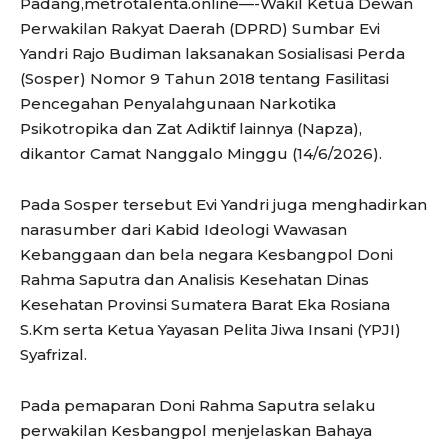
Padang,metrotalenta.online—-Wakil Ketua Dewan
Perwakilan Rakyat Daerah (DPRD) Sumbar Evi
Yandri Rajo Budiman laksanakan Sosialisasi Perda
(Sosper) Nomor 9 Tahun 2018 tentang Fasilitasi
Pencegahan Penyalahgunaan Narkotika
Psikotropika dan Zat Adiktif lainnya (Napza),
dikantor Camat Nanggalo Minggu (14/6/2026).
Pada Sosper tersebut Evi Yandri juga menghadirkan
narasumber dari Kabid Ideologi Wawasan
Kebanggaan dan bela negara Kesbangpol Doni
Rahma Saputra dan Analisis Kesehatan Dinas
Kesehatan Provinsi Sumatera Barat Eka Rosiana
S.Km serta Ketua Yayasan Pelita Jiwa Insani (YPJI)
Syafrizal.
Pada pemaparan Doni Rahma Saputra selaku
perwakilan Kesbangpol menjelaskan Bahaya