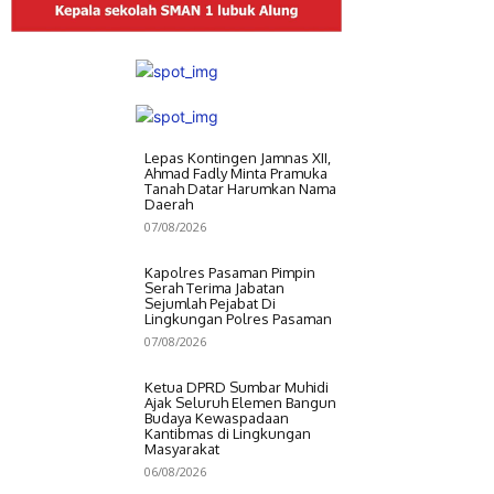
Lepas Kontingen Jamnas XII,
Ahmad Fadly Minta Pramuka
Tanah Datar Harumkan Nama
Daerah
07/08/2026
Kapolres Pasaman Pimpin
Serah Terima Jabatan
Sejumlah Pejabat Di
Lingkungan Polres Pasaman
07/08/2026
Ketua DPRD Sumbar Muhidi
Ajak Seluruh Elemen Bangun
Budaya Kewaspadaan
Kantibmas di Lingkungan
Masyarakat
06/08/2026