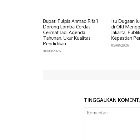
Bupati Pulpis Ahmad Rifa’i
Isu Dugaan Ju
Dorong Lomba Cerdas
di OKI Meng
Cermat Jadi Agenda
Jakarta, Publ
Tahunan, Ukur Kualitas
Kepastian P
Pendidikan
05/08/2026
06/08/2026
TINGGALKAN KOMENT