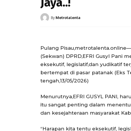
Jaya..!
By
Metrotalenta
Pulang Pisau,metrotalenta.online—
(Sekwan) DPRD,EFRI Gusyl Pani m
eksekutif, legislatif,dan yudikatif 
bertempat di pasar patanak (Eks 
tengah,13/05/2026)
Menurutnya,EFRI GUSYL PANI, har
itu sangat penting dalam menen
dan kesejahteraan masyarakat Kab
“Harapan kita tentu eksekutif, legis