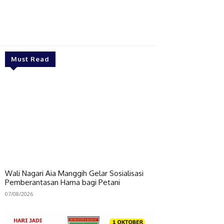
Bagikan
Must Read
Wali Nagari Aia Manggih Gelar Sosialisasi
Pemberantasan Hama bagi Petani
07/08/2026