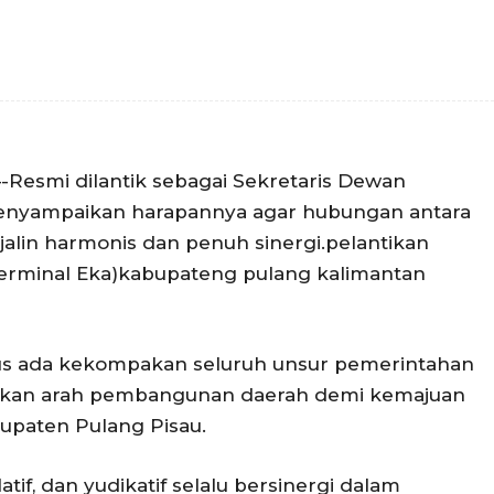
-Resmi dilantik sebagai Sekretaris Dewan
enyampaikan harapannya agar hubungan antara
terjalin harmonis dan penuh sinergi.pelantikan
Terminal Eka)kabupateng pulang kalimantan
us ada kekompakan seluruh unsur pemerintahan
tukan arah pembangunan daerah demi kemajuan
upaten Pulang Pisau.
latif, dan yudikatif selalu bersinergi dalam