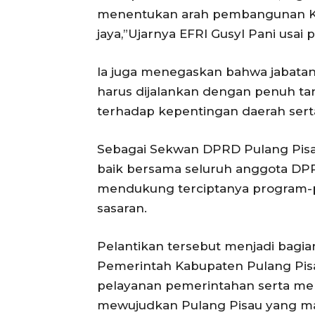
menentukan arah pembangunan Kabu
jaya,”Ujarnya EFRI Gusyl Pani usai p
Ia juga menegaskan bahwa jabat
harus dijalankan dengan penuh tan
terhadap kepentingan daerah sert
Sebagai Sekwan DPRD Pulang Pisa
baik bersama seluruh anggota DP
mendukung terciptanya program-
sasaran.
Pelantikan tersebut menjadi bagia
Pemerintah Kabupaten Pulang Pis
pelayanan pemerintahan serta me
mewujudkan Pulang Pisau yang ma