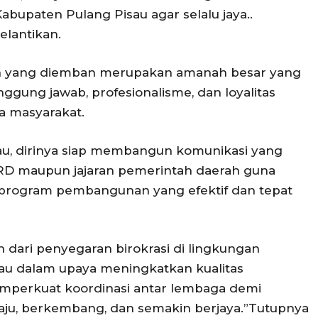
paten Pulang Pisau agar selalu jaya..
elantikan.
an yang diemban merupakan amanah besar yang
ggung jawab, profesionalisme, dan loyalitas
a masyarakat.
u, dirinya siap membangun komunikasi yang
RD maupun jajaran pemerintah daerah guna
program pembangunan yang efektif dan tepat
n dari penyegaran birokrasi di lingkungan
au dalam upaya meningkatkan kualitas
mperkuat koordinasi antar lembaga demi
ju, berkembang, dan semakin berjaya.”Tutupnya