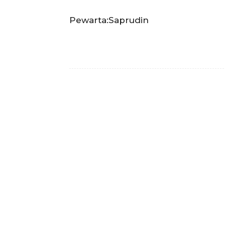
Pewarta:Saprudin
Facebook
Bagikan