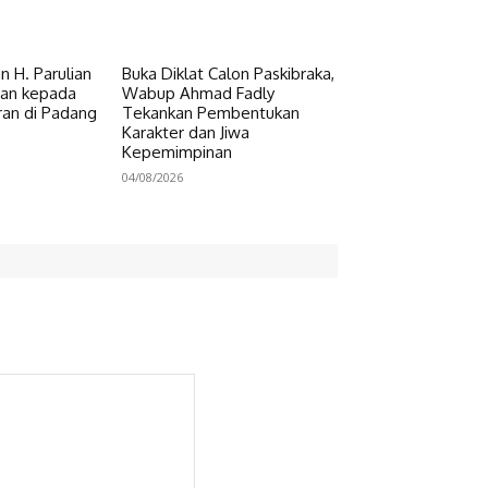
 H. Parulian
Buka Diklat Calon Paskibraka,
uan kepada
Wabup Ahmad Fadly
an di Padang
Tekankan Pembentukan
Karakter dan Jiwa
Kepemimpinan
04/08/2026