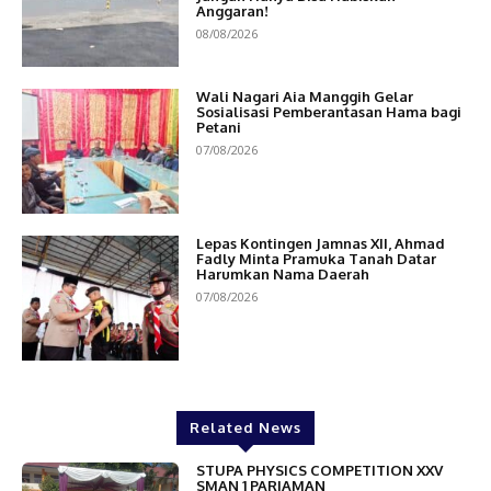
Anggaran!
08/08/2026
Wali Nagari Aia Manggih Gelar
Sosialisasi Pemberantasan Hama bagi
Petani
07/08/2026
Lepas Kontingen Jamnas XII, Ahmad
Fadly Minta Pramuka Tanah Datar
Harumkan Nama Daerah
07/08/2026
Related News
STUPA PHYSICS COMPETITION XXV
SMAN 1 PARIAMAN