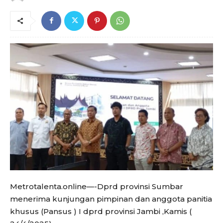
Metrotalenta.online—-Dprd provinsi Sumbar
menerima kunjungan pimpinan dan anggota panitia
khusus (Pansus ) I dprd provinsi Jambi ,Kamis (