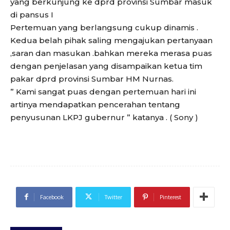
yang berkunjung ke dprd provinsi Sumbar masuk
di pansus I
Pertemuan yang berlangsung cukup dinamis .
Kedua belah pihak saling mengajukan pertanyaan
,saran dan masukan .bahkan mereka merasa puas
dengan penjelasan yang disampaikan ketua tim
pakar dprd provinsi Sumbar HM Nurnas.
” Kami sangat puas dengan pertemuan hari ini
artinya mendapatkan pencerahan tentang
penyusunan LKPJ gubernur ” katanya . ( Sony )
Facebook
Twitter
Pinterest