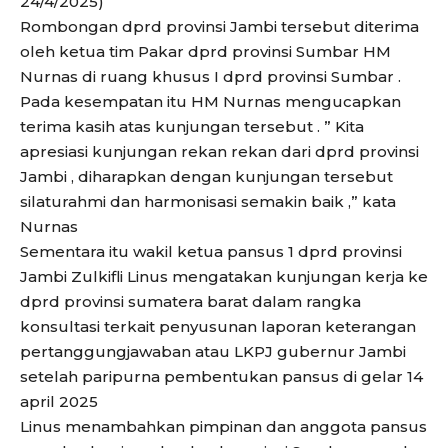
24/4/2025)
Rombongan dprd provinsi Jambi tersebut diterima
oleh ketua tim Pakar dprd provinsi Sumbar HM
Nurnas di ruang khusus I dprd provinsi Sumbar .
Pada kesempatan itu HM Nurnas mengucapkan
terima kasih atas kunjungan tersebut . ” Kita
apresiasi kunjungan rekan rekan dari dprd provinsi
Jambi , diharapkan dengan kunjungan tersebut
silaturahmi dan harmonisasi semakin baik ,” kata
Nurnas
Sementara itu wakil ketua pansus 1 dprd provinsi
Jambi Zulkifli Linus mengatakan kunjungan kerja ke
dprd provinsi sumatera barat dalam rangka
konsultasi terkait penyusunan laporan keterangan
pertanggungjawaban atau LKPJ gubernur Jambi
setelah paripurna pembentukan pansus di gelar 14
april 2025
Linus menambahkan pimpinan dan anggota pansus