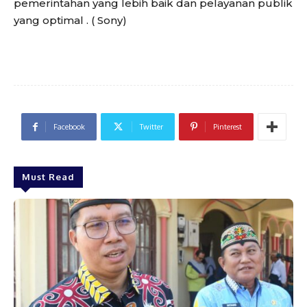
pemerintahan yang lebih baik dan pelayanan publik
yang optimal . ( Sony)
Facebook
Twitter
Pinterest
Must Read