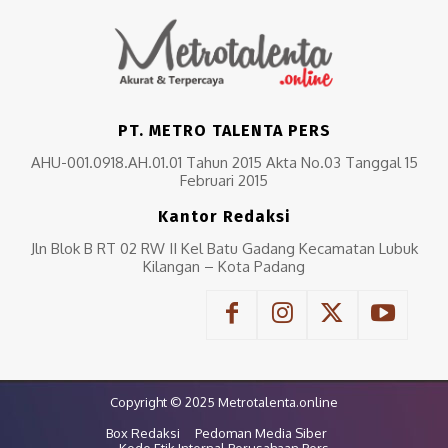
PT. METRO TALENTA PERS
AHU-001.0918.AH.01.01 Tahun 2015 Akta No.03 Tanggal 15
Februari 2015
Kantor Redaksi
Jln Blok B RT 02 RW II Kel Batu Gadang Kecamatan Lubuk
Kilangan – Kota Padang
Copyright © 2025 Metrotalenta.online
Box Redaksi
Pedoman Media Siber