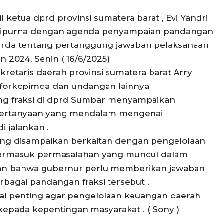
 ketua dprd provinsi sumatera barat , Evi Yandri
ripurna dengan agenda penyampaian pandangan
perda tentang pertanggung jawaban pelaksanaan
 2024, Senin ( 16/6/2025)
ekretaris daerah provinsi sumatera barat Arry
r forkopimda dan undangan lainnya
ng fraksi di dprd Sumbar menyampaikan
a pertanyaan yang mendalam mengenai
 jalankan .
yang disampaikan berkaitan dengan pengelolaan
 termasuk permasalahan yang muncul dalam
an bahwa gubernur perlu memberikan jawaban
rbagai pandangan fraksi tersebut .
ilai penting agar pengelolaan keuangan daerah
kepada kepentingan masyarakat . ( Sony )