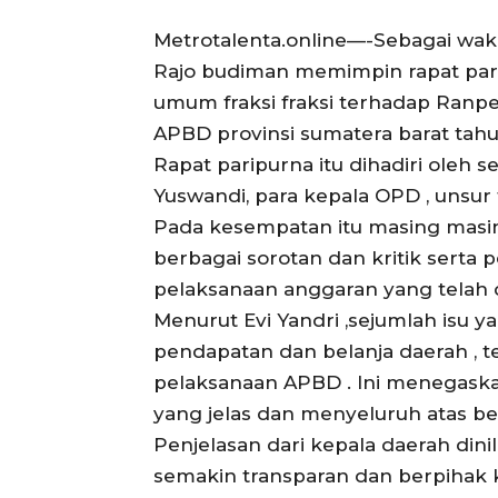
Metrotalenta.online—-Sebagai wakil
Rajo budiman memimpin rapat pa
umum fraksi fraksi terhadap Ran
APBD provinsi sumatera barat tahun
Rapat paripurna itu dihadiri oleh s
Yuswandi, para kepala OPD , unsu
Pada kesempatan itu masing masi
berbagai sorotan dan kritik sert
pelaksanaan anggaran yang telah di
Menurut Evi Yandri ,sejumlah isu 
pendapatan dan belanja daerah ,
pelaksanaan APBD . Ini menegask
yang jelas dan menyeluruh atas be
Penjelasan dari kepala daerah din
semakin transparan dan berpihak 