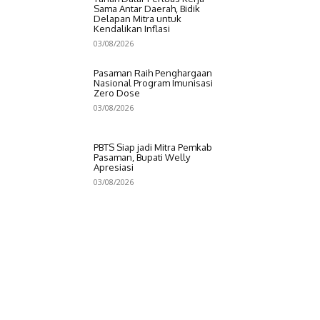
Sama Antar Daerah, Bidik
Delapan Mitra untuk
Kendalikan Inflasi
03/08/2026
Pasaman Raih Penghargaan
Nasional Program Imunisasi
Zero Dose
03/08/2026
PBTS Siap jadi Mitra Pemkab
Pasaman, Bupati Welly
Apresiasi
03/08/2026