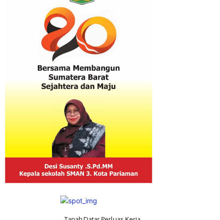
Tanah Datar Perluas Kerja