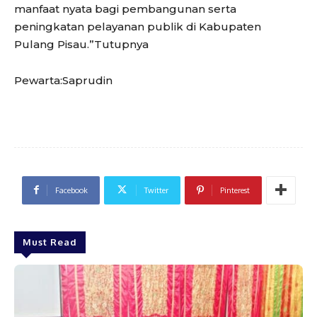
manfaat nyata bagi pembangunan serta
peningkatan pelayanan publik di Kabupaten
Pulang Pisau.”Tutupnya
Pewarta:Saprudin
Facebook
Twitter
Pinterest
Must Read