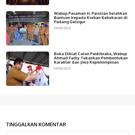
Wabup Pasaman H. Parulian Serahkan
Bantuan kepada Korban Kebakaran di
Padang Gelugur
04/08/2026
Buka Diklat Calon Paskibraka, Wabup
Ahmad Fadly Tekankan Pembentukan
Karakter dan Jiwa Kepemimpinan
04/08/2026
TINGGALKAN KOMENTAR