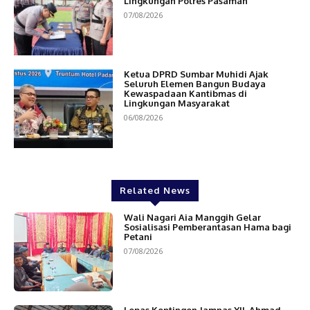
Lingkungan Polres Pasaman
07/08/2026
Ketua DPRD Sumbar Muhidi Ajak
Seluruh Elemen Bangun Budaya
Kewaspadaan Kantibmas di
Lingkungan Masyarakat
06/08/2026
Related News
Wali Nagari Aia Manggih Gelar
Sosialisasi Pemberantasan Hama bagi
Petani
07/08/2026