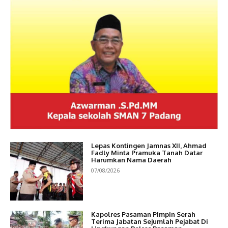
Lepas Kontingen Jamnas XII, Ahmad
Fadly Minta Pramuka Tanah Datar
Harumkan Nama Daerah
07/08/2026
Kapolres Pasaman Pimpin Serah
Terima Jabatan Sejumlah Pejabat Di