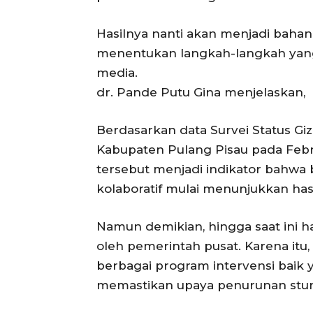
Hasilnya nanti akan menjadi baha
menentukan langkah-langkah yang 
media.
dr. Pande Putu Gina menjelaskan,
Berdasarkan data Survei Status Gizi
Kabupaten Pulang Pisau pada Febru
tersebut menjadi indikator bahwa 
kolaboratif mulai menunjukkan hasil
Namun demikian, hingga saat ini ha
oleh pemerintah pusat. Karena itu
berbagai program intervensi baik y
memastikan upaya penurunan stunt