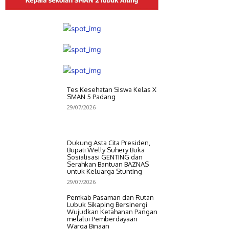
Tes Kesehatan Siswa Kelas X
SMAN 5 Padang
29/07/2026
Dukung Asta Cita Presiden,
Bupati Welly Suhery Buka
Sosialisasi GENTING dan
Serahkan Bantuan BAZNAS
untuk Keluarga Stunting
29/07/2026
Pemkab Pasaman dan Rutan
Lubuk Sikaping Bersinergi
Wujudkan Ketahanan Pangan
melalui Pemberdayaan
Warga Binaan