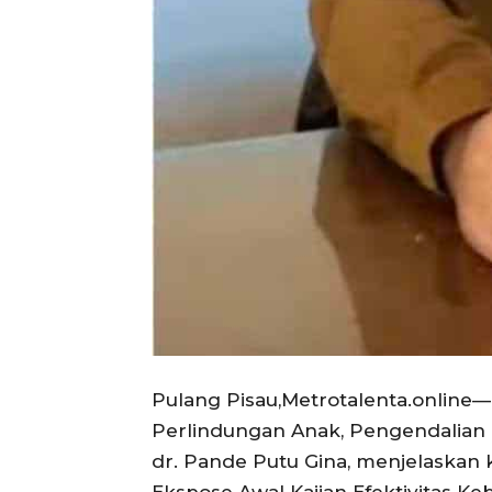
Pulang Pisau,Metrotalenta.onlin
Perlindungan Anak, Pengendalia
dr. Pande Putu Gina, menjelaskan