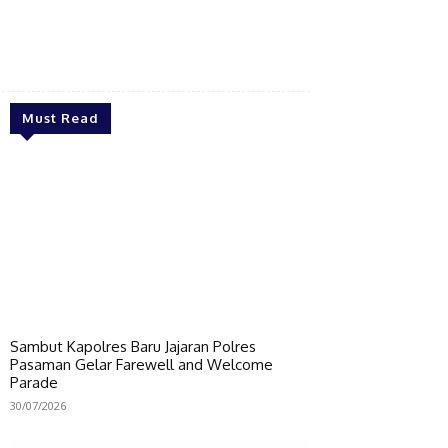
Bagikan
Must Read
Sambut Kapolres Baru Jajaran Polres
Pasaman Gelar Farewell and Welcome
Parade
30/07/2026