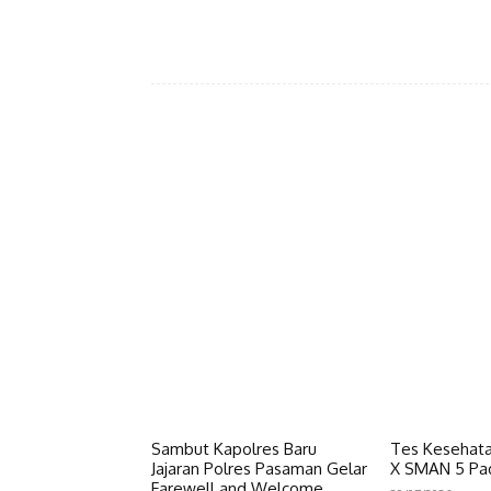
Facebook
Bagikan
Sambut Kapolres Baru
Tes Kesehata
Jajaran Polres Pasaman Gelar
X SMAN 5 Pa
Farewell and Welcome