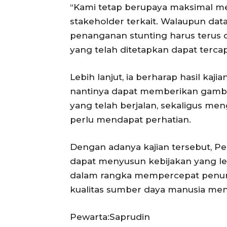
“Kami tetap berupaya maksimal me
stakeholder terkait. Walaupun dat
penanganan stunting harus terus d
yang telah ditetapkan dapat tercapa
Lebih lanjut, ia berharap hasil kaji
nantinya dapat memberikan gamba
yang telah berjalan, sekaligus men
perlu mendapat perhatian.
Dengan adanya kajian tersebut, P
dapat menyusun kebijakan yang lebi
dalam rangka mempercepat penuru
kualitas sumber daya manusia men
Pewarta:Saprudin