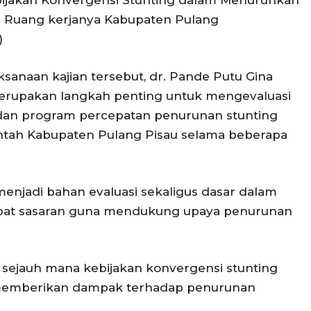
ebijakan Konvergensi Stunting dalam Menurunkan
di Ruang kerjanya Kabupaten Pulang
)
ksanaan kajian tersebut, dr. Pande Putu Gina
erupakan langkah penting untuk mengevaluasi
n dan program percepatan penurunan stunting
intah Kabupaten Pulang Pisau selama beberapa
menjadi bahan evaluasi sekaligus dasar dalam
tepat sasaran guna mendukung upaya penurunan
hat sejauh mana kebijakan konvergensi stunting
memberikan dampak terhadap penurunan