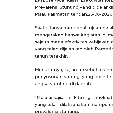
Ekspose Awal Kajian Efektivitas K
Prevalensi Stunting yang digelar 
Pisau.kalimatan tengah,25/06/2026
Saat ditanya mengenai tujuan pela
mengatakan bahwa kegiatan ini m
sejauh mana efektivitas kebijaka
yang telah dijalankan oleh Pemer
tahun terakhir.
Menurutnya, kajian tersebut akan 
penyusunan strategi yang lebih 
angka stunting di daerah.
“Melalui kajian ini kita ingin meli
yang telah dilaksanakan mampu 
prevalensi stunting.