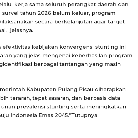
lalui kerja sama seluruh perangkat daerah dan
a survei tahun 2026 belum keluar, program
ilaksanakan secara berkelanjutan agar target
i,” jelasnya.
an efektivitas kebijakan konvergensi stunting ini
ran yang jelas mengenai keberhasilan program
gidentifikasi berbagai tantangan yang masih
emerintah Kabupaten Pulang Pisau diharapkan
h terarah, tepat sasaran, dan berbasis data
nan prevalensi stunting serta meningkatkan
uju Indonesia Emas 2045.”Tutupnya