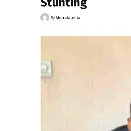
Stunting
By
Metrotalenta