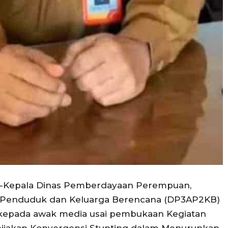
e—-Kepala Dinas Pemberdayaan Perempuan,
n Penduduk dan Keluarga Berencana (DP3AP2KB)
 kepada awak media usai pembukaan Kegiatan