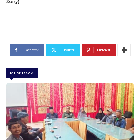
Sony)
Facebook
Twitter
Pinterest
Must Read