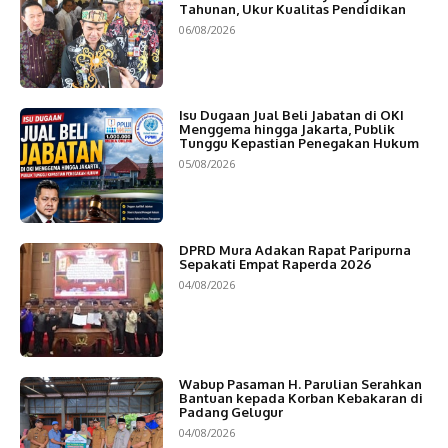
Tahunan, Ukur Kualitas Pendidikan
06/08/2026
Isu Dugaan Jual Beli Jabatan di OKI
Menggema hingga Jakarta, Publik
Tunggu Kepastian Penegakan Hukum
05/08/2026
DPRD Mura Adakan Rapat Paripurna
Sepakati Empat Raperda 2026
04/08/2026
Wabup Pasaman H. Parulian Serahkan
Bantuan kepada Korban Kebakaran di
Padang Gelugur
04/08/2026