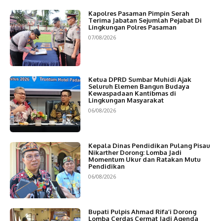
Kapolres Pasaman Pimpin Serah
Terima Jabatan Sejumlah Pejabat Di
Lingkungan Polres Pasaman
07/08/2026
Ketua DPRD Sumbar Muhidi Ajak
Seluruh Elemen Bangun Budaya
Kewaspadaan Kantibmas di
Lingkungan Masyarakat
06/08/2026
Kepala Dinas Pendidikan Pulang Pisau
Nikarther Dorong: Lomba Jadi
Momentum Ukur dan Ratakan Mutu
Pendidikan
06/08/2026
Bupati Pulpis Ahmad Rifa’i Dorong
Lomba Cerdas Cermat Jadi Agenda