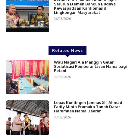
Seluruh Elemen Bangun Budaya
Kewaspadaan Kantibmas di
Lingkungan Masyarakat
06/08/2026
Related News
Wali Nagari Aia Manggih Gelar
Sosialisasi Pemberantasan Hama bagi
Petani
07/08/2026
Lepas Kontingen Jamnas XII, Ahmad
Fadly Minta Pramuka Tanah Datar
Harumkan Nama Daerah
07/08/2026