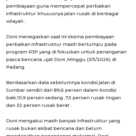
pembiayaan guna mempercepat perbaikan
infrastruktur khususnya jalan rusak di berbagai
wilayah .
Doni menegaskan saat ini skema pembiayaan
perbaikan infrastruktur masih bertumpu pada
program R3P yang di fokuskan untuk penanganan
pasca bencana ,ujat Doni ,Minggu (3/5/2026) di
Padang
Berdasarkan data sebelumnya kondisi jalan di
Sumbar sendiri dari 89,6 persen dalam kondisi
baik,10,9 persen sedang ,7,5 persen rusak ringan
dan 32 persen rusak berat .
Doni mengakui masih banyak infrastruktur yang
rusak bukan akibat bencana dan belum
mendapatkan penanganan maksimal ,Doni