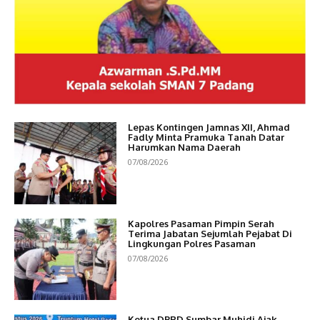
Lepas Kontingen Jamnas XII, Ahmad
Fadly Minta Pramuka Tanah Datar
Harumkan Nama Daerah
07/08/2026
Kapolres Pasaman Pimpin Serah
Terima Jabatan Sejumlah Pejabat Di
Lingkungan Polres Pasaman
07/08/2026
Ketua DPRD Sumbar Muhidi Ajak