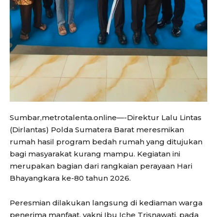
Sumbar,metrotalenta.online—-Direktur Lalu Lintas
(Dirlantas) Polda Sumatera Barat meresmikan
rumah hasil program bedah rumah yang ditujukan
bagi masyarakat kurang mampu. Kegiatan ini
merupakan bagian dari rangkaian perayaan Hari
Bhayangkara ke-80 tahun 2026.
Peresmian dilakukan langsung di kediaman warga
penerima manfaat, yakni Ibu Iche Trisnawati, pada