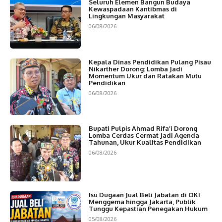
Seluruh Elemen Bangun Budaya
Kewaspadaan Kantibmas di
Lingkungan Masyarakat
06/08/2026
Kepala Dinas Pendidikan Pulang Pisau
Nikarther Dorong: Lomba Jadi
Momentum Ukur dan Ratakan Mutu
Pendidikan
06/08/2026
Bupati Pulpis Ahmad Rifa’i Dorong
Lomba Cerdas Cermat Jadi Agenda
Tahunan, Ukur Kualitas Pendidikan
06/08/2026
Isu Dugaan Jual Beli Jabatan di OKI
Menggema hingga Jakarta, Publik
Tunggu Kepastian Penegakan Hukum
05/08/2026