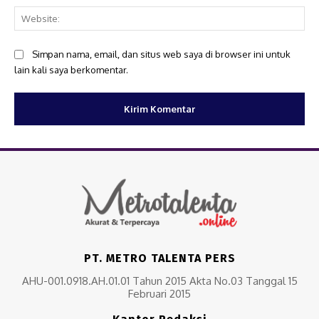
Web
Simpan nama, email, dan situs web saya di browser ini untuk
lain kali saya berkomentar.
PT. METRO TALENTA PERS
AHU-001.0918.AH.01.01 Tahun 2015 Akta No.03 Tanggal 15
Februari 2015