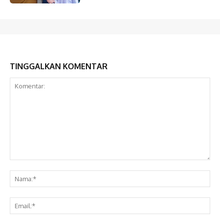
TINGGALKAN KOMENTAR
Komentar:
Na
Ema