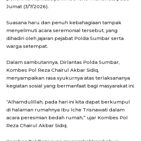
Jumat (3/7/2026).
Suasana haru dan penuh kebahagiaan tampak
menyelimuti acara seremonial tersebut, yang
dihadiri oleh jajaran pejabat Polda Sumbar serta
warga setempat.
Dalam sambutannya, Dirlantas Polda Sumbar,
Kombes Pol Reza Chairul Akbar Sidiq,
menyampaikan rasa syukurnya atas terlaksananya
kegiatan sosial yang bermanfaat bagi masyarakat ini.
“Alhamdulillah, pada hari ini kita dapat berkumpul
di halaman rumahnya Ibu Iche Trisnawati dalam
acara peresmian bedah rumah,” ujar Kombes Pol
Reza Chairul Akbar Sidiq.