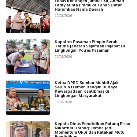
Lepas Kontingen Jamnas XII, Ahmad
Fadly Minta Pramuka Tanah Datar
Harumkan Nama Daerah
07/08/2026
Kapolres Pasaman Pimpin Serah
Terima Jabatan Sejumlah Pejabat Di
Lingkungan Polres Pasaman
07/08/2026
Ketua DPRD Sumbar Muhidi Ajak
Seluruh Elemen Bangun Budaya
Kewaspadaan Kantibmas di
Lingkungan Masyarakat
06/08/2026
Kepala Dinas Pendidikan Pulang Pisau
Nikarther Dorong: Lomba Jadi
Momentum Ukur dan Ratakan Mutu
Pendidikan