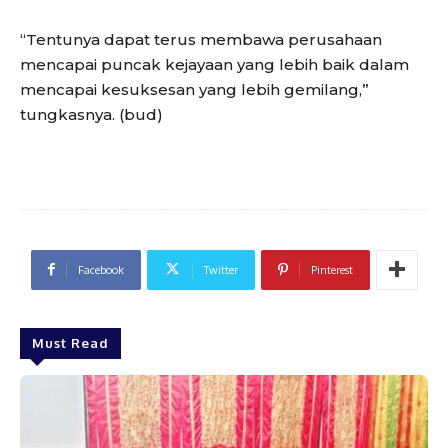
“Tentunya dapat terus membawa perusahaan
mencapai puncak kejayaan yang lebih baik dalam
mencapai kesuksesan yang lebih gemilang,”
tungkasnya. (bud)
Facebook
Twitter
Pinterest
Must Read