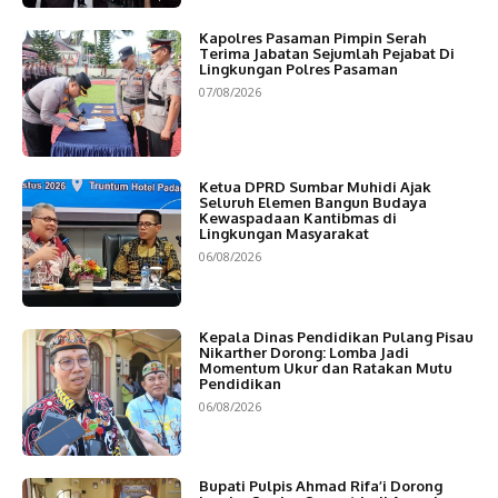
Kapolres Pasaman Pimpin Serah
Terima Jabatan Sejumlah Pejabat Di
Lingkungan Polres Pasaman
07/08/2026
Ketua DPRD Sumbar Muhidi Ajak
Seluruh Elemen Bangun Budaya
Kewaspadaan Kantibmas di
Lingkungan Masyarakat
06/08/2026
Kepala Dinas Pendidikan Pulang Pisau
Nikarther Dorong: Lomba Jadi
Momentum Ukur dan Ratakan Mutu
Pendidikan
06/08/2026
Bupati Pulpis Ahmad Rifa’i Dorong