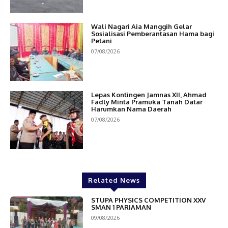
Wali Nagari Aia Manggih Gelar
Sosialisasi Pemberantasan Hama bagi
Petani
07/08/2026
Lepas Kontingen Jamnas XII, Ahmad
Fadly Minta Pramuka Tanah Datar
Harumkan Nama Daerah
07/08/2026
Related News
STUPA PHYSICS COMPETITION XXV
SMAN 1 PARIAMAN
09/08/2026