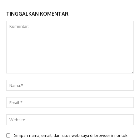
TINGGALKAN KOMENTAR
Komentar:
Na
Ema
Web
Simpan nama, email, dan situs web saya di browser ini untuk