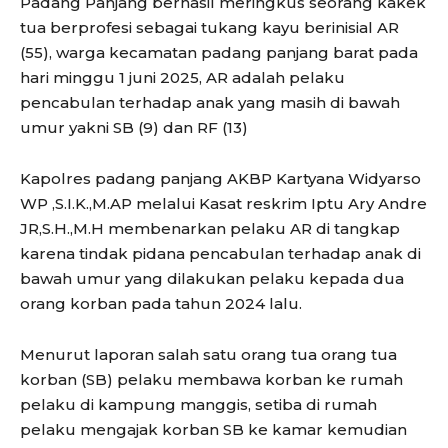
Padang Panjang berhasil meringkus seorang kakek
tua berprofesi sebagai tukang kayu berinisial AR
(55), warga kecamatan padang panjang barat pada
hari minggu 1 juni 2025, AR adalah pelaku
pencabulan terhadap anak yang masih di bawah
umur yakni SB (9) dan RF (13)
Kapolres padang panjang AKBP Kartyana Widyarso
WP ,S.I.K.,M.AP melalui Kasat reskrim Iptu Ary Andre
JR,S.H.,M.H membenarkan pelaku AR di tangkap
karena tindak pidana pencabulan terhadap anak di
bawah umur yang dilakukan pelaku kepada dua
orang korban pada tahun 2024 lalu.
Menurut laporan salah satu orang tua orang tua
korban (SB) pelaku membawa korban ke rumah
pelaku di kampung manggis, setiba di rumah
pelaku mengajak korban SB ke kamar kemudian