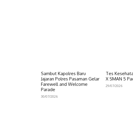
Sambut Kapolres Baru
Tes Kesehata
Jajaran Polres Pasaman Gelar
X SMAN 5 Pa
Farewell and Welcome
29/07/2026
Parade
30/07/2026