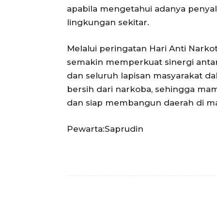
apabila mengetahui adanya penya
lingkungan sekitar.
Melalui peringatan Hari Anti Narko
semakin memperkuat sinergi anta
dan seluruh lapisan masyarakat 
bersih dari narkoba, sehingga mam
dan siap membangun daerah di m
Pewarta:Saprudin
Facebook
Bagikan