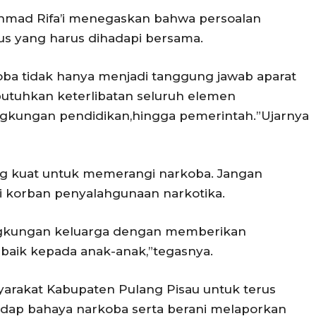
Ahmad Rifa’i menegaskan bahwa persoalan
s yang harus dihadapi bersama.
ba tidak hanya menjadi tanggung jawab aparat
utuhkan keterlibatan seluruh elemen
lingkungan pendidikan,hingga pemerintah.”Ujarnya
ng kuat untuk memerangi narkoba. Jangan
i korban penyalahgunaan narkotika.
ingkungan keluarga dengan memberikan
baik kepada anak-anak,”tegasnya.
yarakat Kabupaten Pulang Pisau untuk terus
ap bahaya narkoba serta berani melaporkan