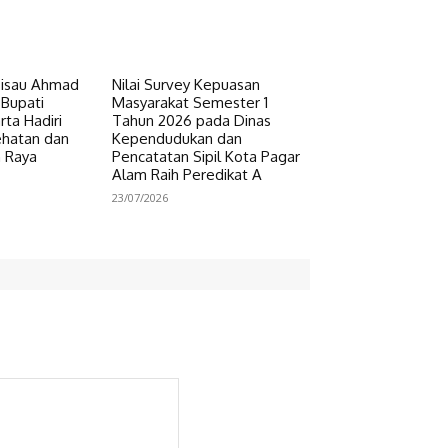
Pisau Ahmad
Nilai Survey Kepuasan
 Bupati
Masyarakat Semester 1
ta Hadiri
Tahun 2026 pada Dinas
ehatan dan
Kependudukan dan
n Raya
Pencatatan Sipil Kota Pagar
Alam Raih Peredikat A
23/07/2026