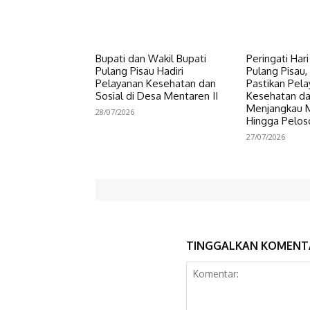
Bupati dan Wakil Bupati
Peringati Har
Pulang Pisau Hadiri
Pulang Pisau, 
Pelayanan Kesehatan dan
Pastikan Pel
Sosial di Desa Mentaren II
Kesehatan da
Menjangkau 
28/07/2026
Hingga Pelos
27/07/2026
TINGGALKAN KOMENT