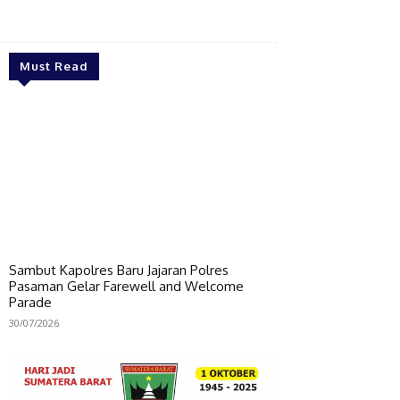
Bagikan
Must Read
Sambut Kapolres Baru Jajaran Polres
Pasaman Gelar Farewell and Welcome
Parade
30/07/2026