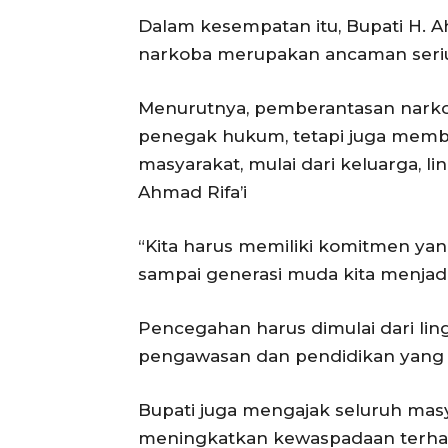
Dalam kesempatan itu, Bupati H. 
narkoba merupakan ancaman seriu
Menurutnya, pemberantasan narko
penegak hukum, tetapi juga memb
masyarakat, mulai dari keluarga, 
Ahmad Rifa’i
“Kita harus memiliki komitmen ya
sampai generasi muda kita menjad
Pencegahan harus dimulai dari l
pengawasan dan pendidikan yang 
Bupati juga mengajak seluruh mas
meningkatkan kewaspadaan terhad