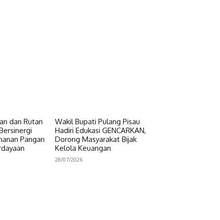
n dan Rutan
Wakil Bupati Pulang Pisau
Bersinergi
Hadiri Edukasi GENCARKAN,
hanan Pangan
Dorong Masyarakat Bijak
rdayaan
Kelola Keuangan
28/07/2026