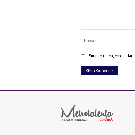
Komentar:
Simpan nama, email, dan s