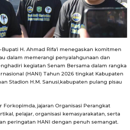
—-Bupati H. Ahmad Rifa’i menegaskan komitmen
sau dalam memerangi penyalahgunaan dan
menghadiri kegiatan Senam Bersama dalam rangka
ternasional (HANI) Tahun 2026 tingkat Kabupaten
man Stadion H.M. Sanusi,kabupaten pulang pisau
ur Forkopimda, jajaran Organisasi Perangkat
rtikal, pelajar, organisasi kemasyarakatan, serta
an peringatan HANI dengan penuh semangat.