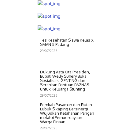
Tes Kesehatan Siswa Kelas X
SMAN 5 Padang
29/07/2026
Dukung Asta Cita Presiden,
Bupati Welly Suhery Buka
Sosialisasi GENTING dan
Serahkan Bantuan BAZNAS
untuk Keluarga Stunting
29/07/2026
Pemkab Pasaman dan Rutan
Lubuk Sikaping Bersinergi
Wujudkan Ketahanan Pangan
melalui Pemberdayaan
Warga Binaan
28/07/2026