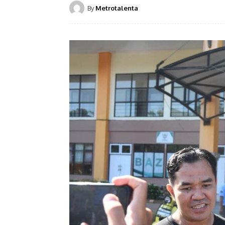
By
Metrotalenta