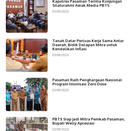
Kapolres Pasaman Terima Kunjungan
Silaturahmi Awak Media PBTS
03/08/2026
Tanah Datar Perluas Kerja Sama Antar
Daerah, Bidik Delapan Mitra untuk
Kendalikan Inflasi
03/08/2026
Pasaman Raih Penghargaan Nasional
Program Imunisasi Zero Dose
03/08/2026
PBTS Siap jadi Mitra Pemkab Pasaman,
Bupati Welly Apresiasi
03/08/2026