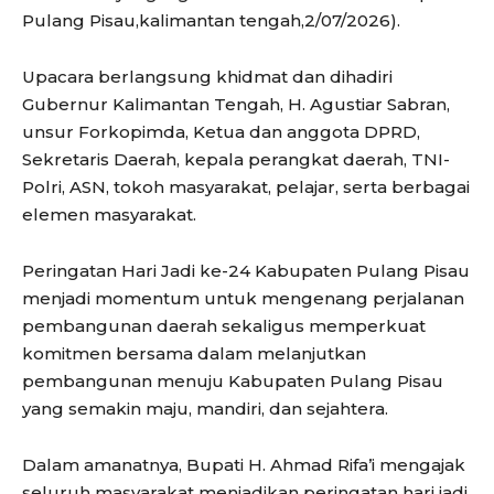
Pulang Pisau,kalimantan tengah,2/07/2026).
Upacara berlangsung khidmat dan dihadiri
Gubernur Kalimantan Tengah, H. Agustiar Sabran,
unsur Forkopimda, Ketua dan anggota DPRD,
Sekretaris Daerah, kepala perangkat daerah, TNI-
Polri, ASN, tokoh masyarakat, pelajar, serta berbagai
elemen masyarakat.
Peringatan Hari Jadi ke-24 Kabupaten Pulang Pisau
menjadi momentum untuk mengenang perjalanan
pembangunan daerah sekaligus memperkuat
komitmen bersama dalam melanjutkan
pembangunan menuju Kabupaten Pulang Pisau
yang semakin maju, mandiri, dan sejahtera.
Dalam amanatnya, Bupati H. Ahmad Rifa’i mengajak
seluruh masyarakat menjadikan peringatan hari jadi