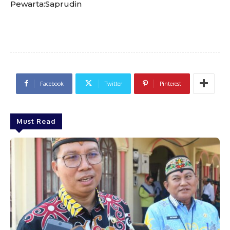
Pewarta:Saprudin
Facebook
Twitter
Pinterest
Must Read