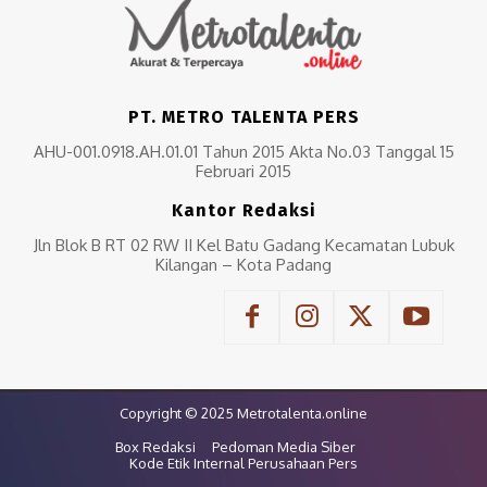
PT. METRO TALENTA PERS
AHU-001.0918.AH.01.01 Tahun 2015 Akta No.03 Tanggal 15
Februari 2015
Kantor Redaksi
Jln Blok B RT 02 RW II Kel Batu Gadang Kecamatan Lubuk
Kilangan – Kota Padang
Copyright © 2025 Metrotalenta.online
Box Redaksi
Pedoman Media Siber
Kode Etik Internal Perusahaan Pers