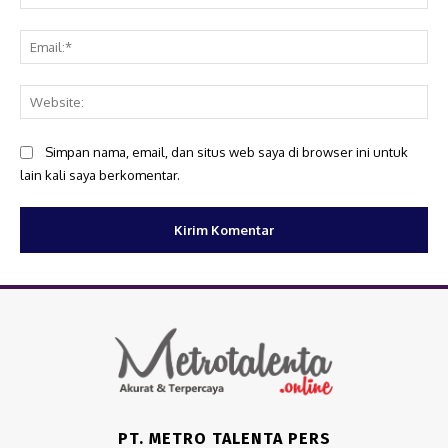
Ema
Web
Simpan nama, email, dan situs web saya di browser ini untuk
lain kali saya berkomentar.
PT. METRO TALENTA PERS