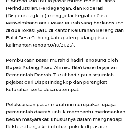
H.Ahmad Rifa’i buka pasar murah melalui Dinas
Perindustrian, Perdagangan, dan Koperasi
(Disperindagkop) menggelar kegiatan Pasar
Penyeimbang atau Pasar Murah yang berlangsung
di dua lokasi, yaitu di Kantor Kelurahan Bereng dan
Balai Desa Gohong,kabupaten pulang pisau
kalimantan tengah,8/10/2025).
Pembukaan pasar murah dihadiri langsung oleh
Bupati Pulang Pisau Ahmad Rifa’i beserta jajaran
Pemerintah Daerah. Turut hadir pula sejumlah
pejabat dari Disperindagkop dan perangkat
kelurahan serta desa setempat.
Pelaksanaan pasar murah ini merupakan upaya
pemerintah daerah untuk membantu meringankan
beban masyarakat, khususnya dalam menghadapi
fluktuasi harga kebutuhan pokok di pasaran.