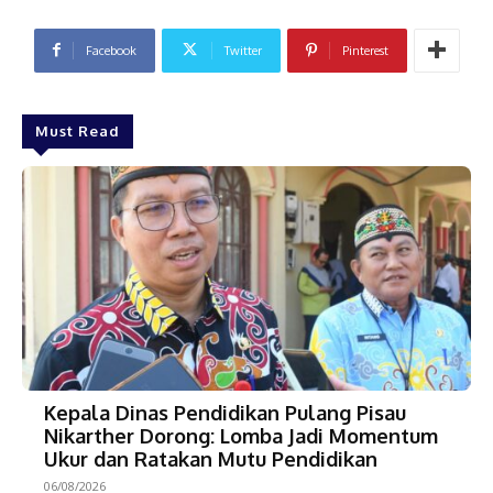
Facebook
Twitter
Pinterest
Must Read
Kepala Dinas Pendidikan Pulang Pisau
Nikarther Dorong: Lomba Jadi Momentum
Ukur dan Ratakan Mutu Pendidikan
06/08/2026