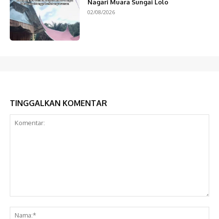
Nagari Muara Sungai Lolo
02/08/2026
TINGGALKAN KOMENTAR
Komentar:
Na