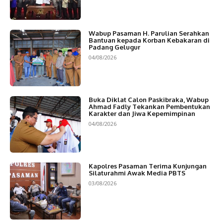
Wabup Pasaman H. Parulian Serahkan
Bantuan kepada Korban Kebakaran di
Padang Gelugur
04/08/2026
Buka Diklat Calon Paskibraka, Wabup
Ahmad Fadly Tekankan Pembentukan
Karakter dan Jiwa Kepemimpinan
04/08/2026
Kapolres Pasaman Terima Kunjungan
Silaturahmi Awak Media PBTS
03/08/2026