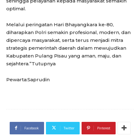
sehingga pelayanan kepada masyarakat semakin
optimal.
Melalui peringatan Hari Bhayangkara ke-80,
diharapkan Polri semakin profesional, modern, dan
dipercaya masyarakat, serta terus menjadi mitra
strategis pemerintah daerah dalam mewujudkan
Kabupaten Pulang Pisau yang aman, maju, dan
sejahtera.”Tutupnya
Pewarta:Saprudin
Facebook
Twitter
Pinterest