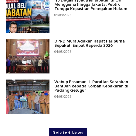
Isu Dugaan Jual Beli Jabatan di OKI
Menggema hingga Jakarta, Publik
Tunggu Kepastian Penegakan Hukum
05/08/2026
DPRD Mura Adakan Rapat Paripurna
Sepakati Empat Raperda 2026
04/08/2026
Wabup Pasaman H. Parulian Serahkan
Bantuan kepada Korban Kebakaran di
Padang Gelugur
04/08/2026
Related News