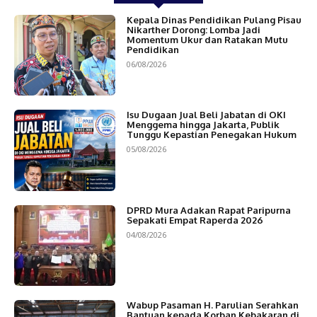
Kepala Dinas Pendidikan Pulang Pisau
Nikarther Dorong: Lomba Jadi
Momentum Ukur dan Ratakan Mutu
Pendidikan
06/08/2026
Isu Dugaan Jual Beli Jabatan di OKI
Menggema hingga Jakarta, Publik
Tunggu Kepastian Penegakan Hukum
05/08/2026
DPRD Mura Adakan Rapat Paripurna
Sepakati Empat Raperda 2026
04/08/2026
Wabup Pasaman H. Parulian Serahkan
Bantuan kepada Korban Kebakaran di