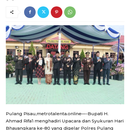
Pulang Pisau,metrotalenta.online—-Bupati H.
Ahmad Rifa’i menghadiri Upacara dan Syukuran Hari
Bhayangkara ke-80 yang digelar Polres Pulang