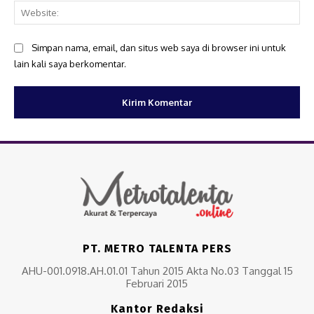
Web
Simpan nama, email, dan situs web saya di browser ini untuk
lain kali saya berkomentar.
PT. METRO TALENTA PERS
AHU-001.0918.AH.01.01 Tahun 2015 Akta No.03 Tanggal 15
Februari 2015
Kantor Redaksi