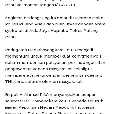
Pisau,kalimantan tengah,1/07/2026).
Kegiatan berlangsung khidmat di Halaman Mako
Polres Pulang Pisau dan dilanjutkan dengan acara
syukuran di Aula Satya Haprabu Polres Pulang
Pisau.
Peringatan Hari Bhayangkara ke-80 menjadi
momentum untuk memperkuat komitmen Polri
dalam memberikan pelayanan, perlindungan, dan
pengayoman kepada masyarakat, sekaligus
mempererat sinergi dengan pemerintah daerah,
TNI, serta seluruh elemen masyarakat.
Bupati H. Ahmad Rifa’i menyampaikan ucapan
selamat Hari Bhayangkara ke-80 kepada seluruh
jajaran Kepolisian Negara Republik Indonesia,
khususnya Polres Pulang Pisau. Ia mengapresiasi