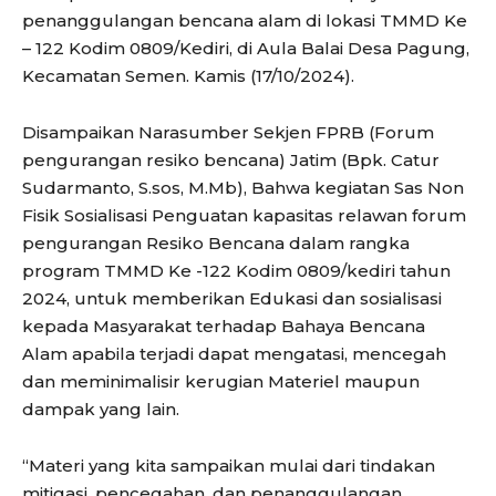
penanggulangan bencana alam di lokasi TMMD Ke
– 122 Kodim 0809/Kediri, di Aula Balai Desa Pagung,
Kecamatan Semen. Kamis (17/10/2024).
Disampaikan Narasumber Sekjen FPRB (Forum
pengurangan resiko bencana) Jatim (Bpk. Catur
Sudarmanto, S.sos, M.Mb), Bahwa kegiatan Sas Non
Fisik Sosialisasi Penguatan kapasitas relawan forum
pengurangan Resiko Bencana dalam rangka
program TMMD Ke -122 Kodim 0809/kediri tahun
2024, untuk memberikan Edukasi dan sosialisasi
kepada Masyarakat terhadap Bahaya Bencana
Alam apabila terjadi dapat mengatasi, mencegah
dan meminimalisir kerugian Materiel maupun
dampak yang lain.
“Materi yang kita sampaikan mulai dari tindakan
mitigasi, pencegahan, dan penanggulangan