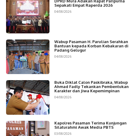
DPRD Mura Adakan Rapat Paripurna
Sepakati Empat Raperda 2026
04/08/2026
Wabup Pasaman H. Parulian Serahkan
Bantuan kepada Korban Kebakaran di
Padang Gelugur
04/08/2026
Buka Diklat Calon Paskibraka, Wabup
Ahmad Fadly Tekankan Pembentukan
Karakter dan Jiwa Kepemimpinan
04/08/2026
Kapolres Pasaman Terima Kunjungan
Silaturahmi Awak Media PBTS
03/08/2026