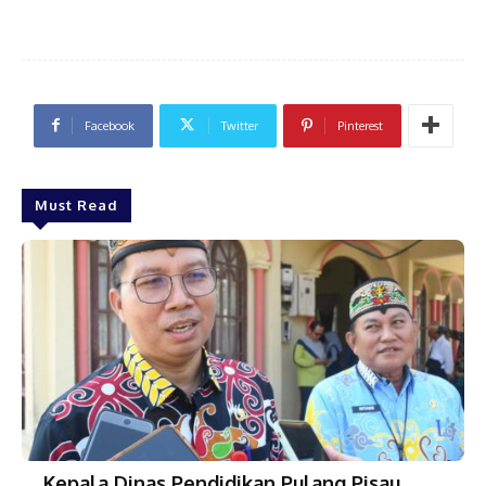
Facebook
Twitter
Pinterest
Must Read
Kepala Dinas Pendidikan Pulang Pisau