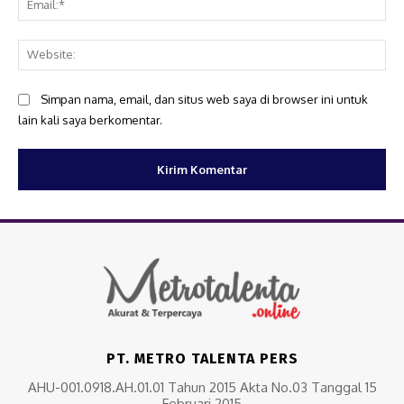
Web
Simpan nama, email, dan situs web saya di browser ini untuk
lain kali saya berkomentar.
PT. METRO TALENTA PERS
AHU-001.0918.AH.01.01 Tahun 2015 Akta No.03 Tanggal 15
Februari 2015