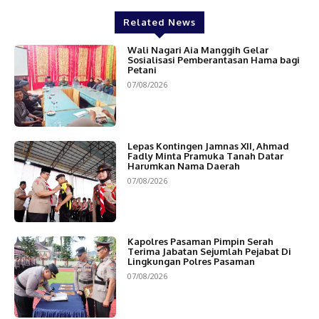
Related News
Wali Nagari Aia Manggih Gelar
Sosialisasi Pemberantasan Hama bagi
Petani
07/08/2026
Lepas Kontingen Jamnas XII, Ahmad
Fadly Minta Pramuka Tanah Datar
Harumkan Nama Daerah
07/08/2026
Kapolres Pasaman Pimpin Serah
Terima Jabatan Sejumlah Pejabat Di
Lingkungan Polres Pasaman
07/08/2026