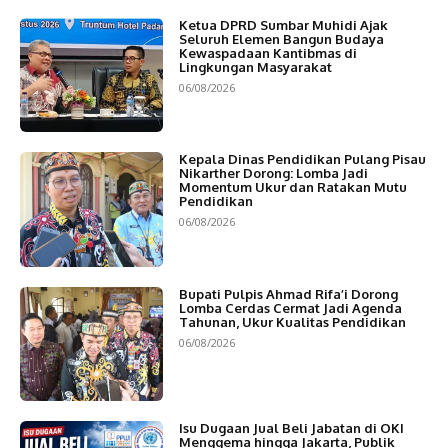
Ketua DPRD Sumbar Muhidi Ajak
Seluruh Elemen Bangun Budaya
Kewaspadaan Kantibmas di
Lingkungan Masyarakat
06/08/2026
Kepala Dinas Pendidikan Pulang Pisau
Nikarther Dorong: Lomba Jadi
Momentum Ukur dan Ratakan Mutu
Pendidikan
06/08/2026
Bupati Pulpis Ahmad Rifa’i Dorong
Lomba Cerdas Cermat Jadi Agenda
Tahunan, Ukur Kualitas Pendidikan
06/08/2026
Isu Dugaan Jual Beli Jabatan di OKI
Menggema hingga Jakarta, Publik