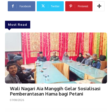
Facebook
Twitter
Pinterest
Must Read
Wali Nagari Aia Manggih Gelar Sosialisasi
Pemberantasan Hama bagi Petani
07/08/2026