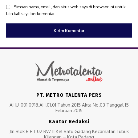
Simpan nama, email, dan situs web saya di browser ini untuk
lain kali saya berkomentar.
PT. METRO TALENTA PERS
AHU-001.0918.AH.01.01 Tahun 2015 Akta No.03 Tanggal 15
Februari 2015
Kantor Redaksi
Jln Blok B RT 02 RW II Kel Batu Gadang Kecamatan Lubuk
Kilangan – Kota Padang