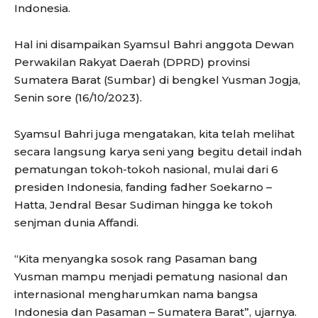
Indonesia.
Hal ini disampaikan Syamsul Bahri anggota Dewan
Perwakilan Rakyat Daerah (DPRD) provinsi
Sumatera Barat (Sumbar) di bengkel Yusman Jogja,
Senin sore (16/10/2023).
Syamsul Bahri juga mengatakan, kita telah melihat
secara langsung karya seni yang begitu detail indah
pematungan tokoh-tokoh nasional, mulai dari 6
presiden Indonesia, fanding fadher Soekarno –
Hatta, Jendral Besar Sudiman hingga ke tokoh
senjman dunia Affandi.
“Kita menyangka sosok rang Pasaman bang
Yusman mampu menjadi pematung nasional dan
internasional mengharumkan nama bangsa
Indonesia dan Pasaman – Sumatera Barat”, ujarnya.