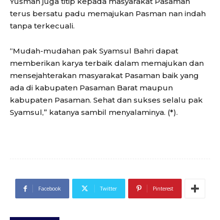
Yusman juga titip kepada masyarakat Pasaman
terus bersatu padu memajukan Pasman nan indah
tanpa terkecuali.
“Mudah-mudahan pak Syamsul Bahri dapat
memberikan karya terbaik dalam memajukan dan
mensejahterakan masyarakat Pasaman baik yang
ada di kabupaten Pasaman Barat maupun
kabupaten Pasaman. Sehat dan sukses selalu pak
Syamsul,” katanya sambil menyalaminya. (*).
Facebook
Twitter
Pinterest