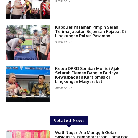
07/08/2026
Kapolres Pasaman Pimpin Serah
Terima Jabatan Sejumlah Pejabat Di
Lingkungan Polres Pasaman
07/08/2026
Ketua DPRD Sumbar Muhidi Ajak
Seluruh Elemen Bangun Budaya
Kewaspadaan Kantibmas di
Lingkungan Masyarakat
06/08/2026
Related News
Wali Nagari Aia Manggih Gelar
Sosialisasi Pemberantasan Hama bagi