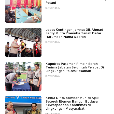
Petani
07/08/2026
Lepas Kontingen Jamnas XII, Ahmad
Fadly Minta Pramuka Tanah Datar
Harumkan Nama Daerah
07/08/2026
Kapolres Pasaman Pimpin Serah
Terima Jabatan Sejumlah Pejabat Di
Lingkungan Polres Pasaman
07/08/2026
Ketua DPRD Sumbar Muhidi Ajak
Seluruh Elemen Bangun Budaya
Kewaspadaan Kantibmas di
Lingkungan Masyarakat
06/08/2026