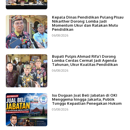
Kepala Dinas Pendidikan Pulang Pisau
Nikarther Dorong: Lomba Jadi
Momentum Ukur dan Ratakan Mutu
Pendidikan
06/08/2026
Bupati Pulpis Ahmad Rifa’i Dorong
Lomba Cerdas Cermat Jadi Agenda
Tahunan, Ukur Kualitas Pendidikan
06/08/2026
Isu Dugaan Jual Beli Jabatan di OKI
Menggema hingga Jakarta, Publik
Tunggu Kepastian Penegakan Hukum
05/08/2026