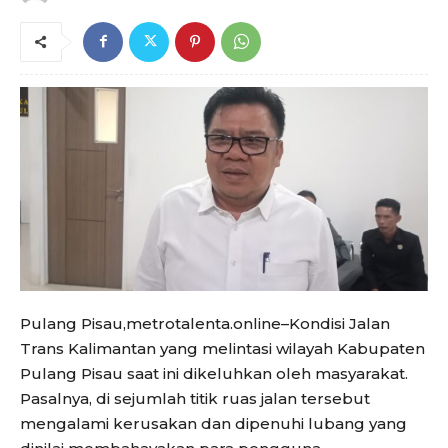
Pulang Pisau,metrotalenta.online–Kondisi Jalan
Trans Kalimantan yang melintasi wilayah Kabupaten
Pulang Pisau saat ini dikeluhkan oleh masyarakat.
Pasalnya, di sejumlah titik ruas jalan tersebut
mengalami kerusakan dan dipenuhi lubang yang