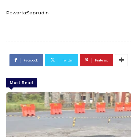
Pewarta:Saprudin
Facebook
Twitter
Pinterest
Must Read