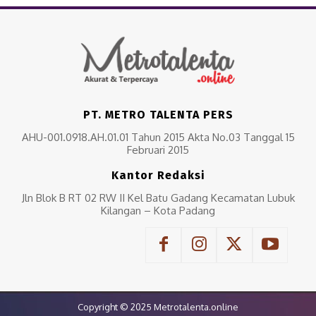
PT. METRO TALENTA PERS
AHU-001.0918.AH.01.01 Tahun 2015 Akta No.03 Tanggal 15
Februari 2015
Kantor Redaksi
Jln Blok B RT 02 RW II Kel Batu Gadang Kecamatan Lubuk
Kilangan – Kota Padang
Copyright © 2025 Metrotalenta.online