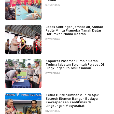
07/08/2026
Lepas Kontingen Jamnas XII, Ahmad
Fadly Minta Pramuka Tanah Datar
Harumkan Nama Daerah
07/08/2026
Kapolres Pasaman Pimpin Serah
Terima Jabatan Sejumlah Pejabat Di
Lingkungan Polres Pasaman
07/08/2026
Ketua DPRD Sumbar Muhidi Ajak
Seluruh Elemen Bangun Budaya
Kewaspadaan Kantibmas di
Lingkungan Masyarakat
06/08/2026