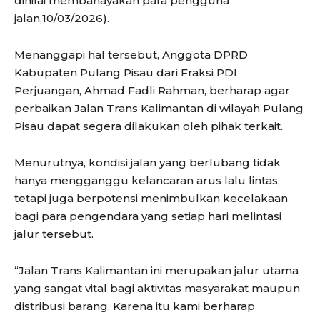
dinilai membahayakan para pengguna
jalan,10/03/2026).
Menanggapi hal tersebut, Anggota DPRD
Kabupaten Pulang Pisau dari Fraksi PDI
Perjuangan, Ahmad Fadli Rahman, berharap agar
perbaikan Jalan Trans Kalimantan di wilayah Pulang
Pisau dapat segera dilakukan oleh pihak terkait.
Menurutnya, kondisi jalan yang berlubang tidak
hanya mengganggu kelancaran arus lalu lintas,
tetapi juga berpotensi menimbulkan kecelakaan
bagi para pengendara yang setiap hari melintasi
jalur tersebut.
“Jalan Trans Kalimantan ini merupakan jalur utama
yang sangat vital bagi aktivitas masyarakat maupun
distribusi barang. Karena itu kami berharap