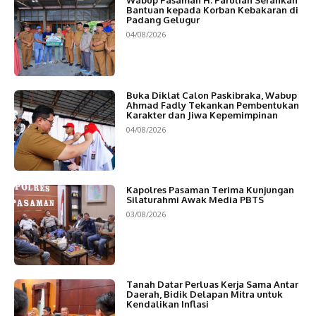
Wabup Pasaman H. Parulian Serahkan
Bantuan kepada Korban Kebakaran di
Padang Gelugur
04/08/2026
Buka Diklat Calon Paskibraka, Wabup
Ahmad Fadly Tekankan Pembentukan
Karakter dan Jiwa Kepemimpinan
04/08/2026
Kapolres Pasaman Terima Kunjungan
Silaturahmi Awak Media PBTS
03/08/2026
Tanah Datar Perluas Kerja Sama Antar
Daerah, Bidik Delapan Mitra untuk
Kendalikan Inflasi