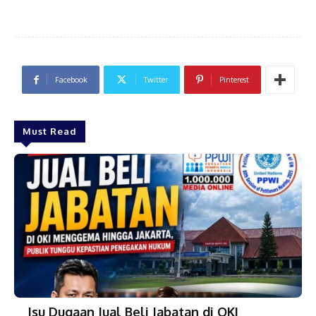
Facebook
Twitter
Pinterest
Must Read
Isu Dugaan Jual Beli Jabatan di OKI