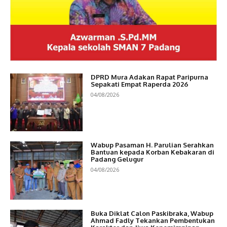
DPRD Mura Adakan Rapat Paripurna
Sepakati Empat Raperda 2026
04/08/2026
Wabup Pasaman H. Parulian Serahkan
Bantuan kepada Korban Kebakaran di
Padang Gelugur
04/08/2026
Buka Diklat Calon Paskibraka, Wabup
Ahmad Fadly Tekankan Pembentukan