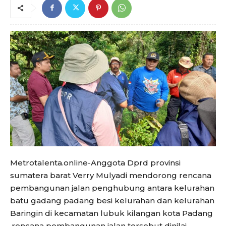
Metrotalenta.online-Anggota Dprd provinsi
sumatera barat Verry Mulyadi mendorong rencana
pembangunan jalan penghubung antara kelurahan
batu gadang padang besi kelurahan dan kelurahan
Baringin di kecamatan lubuk kilangan kota Padang
.rencana pembangunan jalan tersebut dinilai